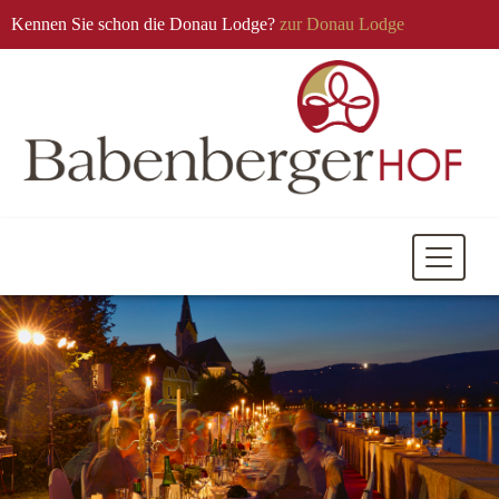
Kennen Sie schon die Donau Lodge?
zur Donau Lodge
Mobile
Navigati