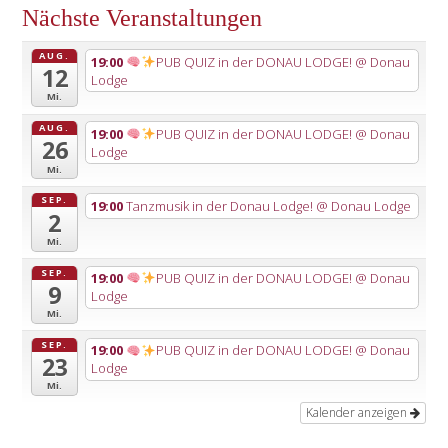
Nächste Veranstaltungen
AUG.
19:00
PUB QUIZ in der DONAU LODGE!
@ Donau
12
Lodge
Mi.
AUG.
19:00
PUB QUIZ in der DONAU LODGE!
@ Donau
26
Lodge
Mi.
SEP.
19:00
Tanzmusik in der Donau Lodge!
@ Donau Lodge
2
Mi.
SEP.
19:00
PUB QUIZ in der DONAU LODGE!
@ Donau
9
Lodge
Mi.
SEP.
19:00
PUB QUIZ in der DONAU LODGE!
@ Donau
23
Lodge
Mi.
Kalender anzeigen