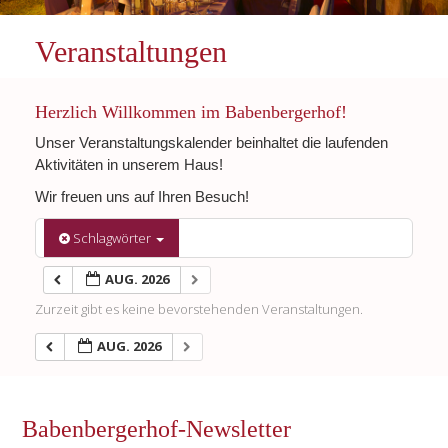
Veranstaltungen
Herzlich Willkommen im Babenbergerhof!
Unser Veranstaltungskalender beinhaltet die laufenden
Aktivitäten in unserem Haus!
Wir freuen uns auf Ihren Besuch!
Schlagwörter
AUG. 2026
Zurzeit gibt es keine bevorstehenden Veranstaltungen.
AUG. 2026
Babenbergerhof-Newsletter