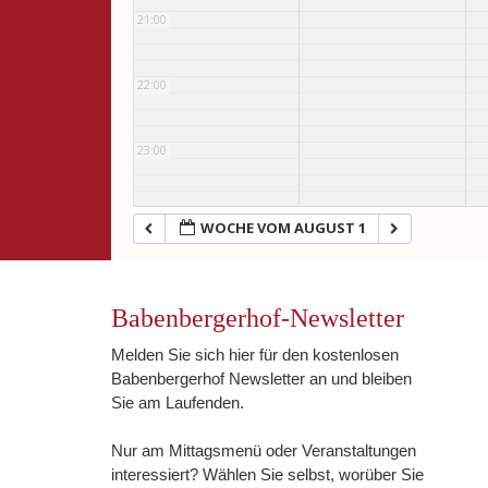
21:00
22:00
23:00
WOCHE VOM AUGUST 1
Babenbergerhof-Newsletter
Melden Sie sich hier für den kostenlosen
Babenbergerhof Newsletter an und bleiben
Sie am Laufenden.
Nur am Mittagsmenü oder Veranstaltungen
interessiert? Wählen Sie selbst, worüber Sie