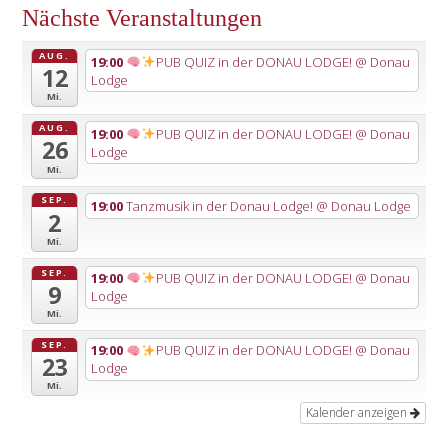
Nächste Veranstaltungen
AUG.
19:00
PUB QUIZ in der DONAU LODGE!
@ Donau
12
Lodge
Mi.
AUG.
19:00
PUB QUIZ in der DONAU LODGE!
@ Donau
26
Lodge
Mi.
SEP.
19:00
Tanzmusik in der Donau Lodge!
@ Donau Lodge
2
Mi.
SEP.
19:00
PUB QUIZ in der DONAU LODGE!
@ Donau
9
Lodge
Mi.
SEP.
19:00
PUB QUIZ in der DONAU LODGE!
@ Donau
23
Lodge
Mi.
Kalender anzeigen