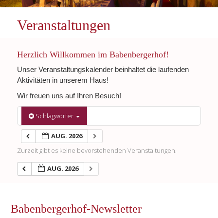
Veranstaltungen
Herzlich Willkommen im Babenbergerhof!
Unser Veranstaltungskalender beinhaltet die laufenden
Aktivitäten in unserem Haus!
Wir freuen uns auf Ihren Besuch!
Schlagwörter
AUG. 2026
Zurzeit gibt es keine bevorstehenden Veranstaltungen.
AUG. 2026
Babenbergerhof-Newsletter