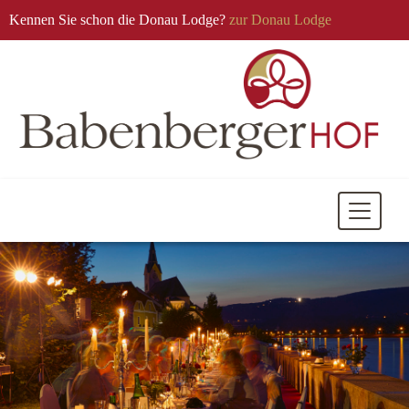
Kennen Sie schon die Donau Lodge?
zur Donau Lodge
Mobile
Navigati