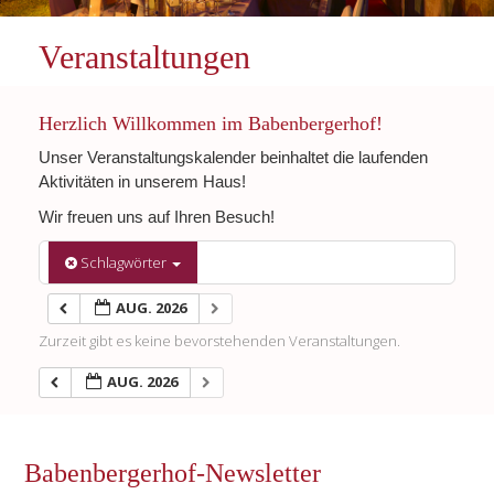
Veranstaltungen
Herzlich Willkommen im Babenbergerhof!
Unser Veranstaltungskalender beinhaltet die laufenden
Aktivitäten in unserem Haus!
Wir freuen uns auf Ihren Besuch!
Schlagwörter
AUG. 2026
Zurzeit gibt es keine bevorstehenden Veranstaltungen.
AUG. 2026
Babenbergerhof-Newsletter