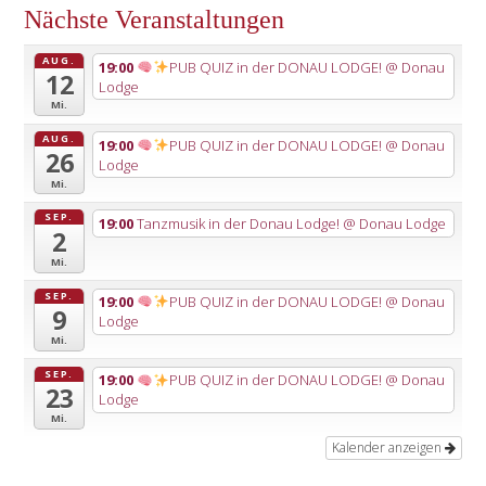
Nächste Veranstaltungen
AUG.
19:00
PUB QUIZ in der DONAU LODGE!
@ Donau
12
Lodge
Mi.
AUG.
19:00
PUB QUIZ in der DONAU LODGE!
@ Donau
26
Lodge
Mi.
SEP.
19:00
Tanzmusik in der Donau Lodge!
@ Donau Lodge
2
Mi.
SEP.
19:00
PUB QUIZ in der DONAU LODGE!
@ Donau
9
Lodge
Mi.
SEP.
19:00
PUB QUIZ in der DONAU LODGE!
@ Donau
23
Lodge
Mi.
Kalender anzeigen