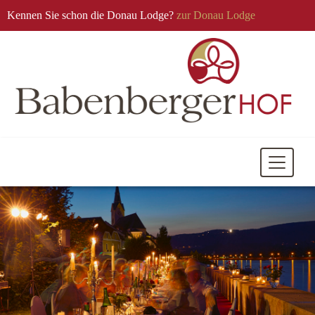
Kennen Sie schon die Donau Lodge?
zur Donau Lodge
Mobile
Navigati