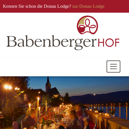
Kennen Sie schon die Donau Lodge?
zur Donau Lodge
Mobile
Navigati