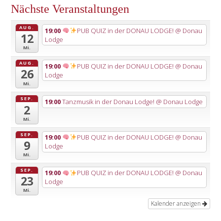
Nächste Veranstaltungen
AUG.
19:00
PUB QUIZ in der DONAU LODGE!
@ Donau
12
Lodge
Mi.
AUG.
19:00
PUB QUIZ in der DONAU LODGE!
@ Donau
26
Lodge
Mi.
SEP.
19:00
Tanzmusik in der Donau Lodge!
@ Donau Lodge
2
Mi.
SEP.
19:00
PUB QUIZ in der DONAU LODGE!
@ Donau
9
Lodge
Mi.
SEP.
19:00
PUB QUIZ in der DONAU LODGE!
@ Donau
23
Lodge
Mi.
Kalender anzeigen