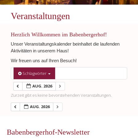
Veranstaltungen
Herzlich Willkommen im Babenbergerhof!
Unser Veranstaltungskalender beinhaltet die laufenden
Aktivitäten in unserem Haus!
Wir freuen uns auf Ihren Besuch!
Schlagwörter
AUG. 2026
Zurzeit gibt es keine bevorstehenden Veranstaltungen.
AUG. 2026
Babenbergerhof-Newsletter