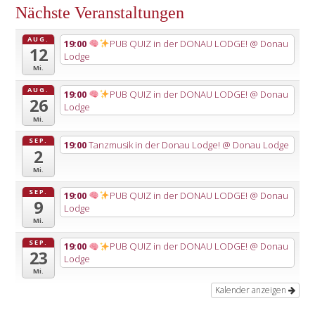
Nächste Veranstaltungen
AUG.
19:00
PUB QUIZ in der DONAU LODGE!
@ Donau
12
Lodge
Mi.
AUG.
19:00
PUB QUIZ in der DONAU LODGE!
@ Donau
26
Lodge
Mi.
SEP.
19:00
Tanzmusik in der Donau Lodge!
@ Donau Lodge
2
Mi.
SEP.
19:00
PUB QUIZ in der DONAU LODGE!
@ Donau
9
Lodge
Mi.
SEP.
19:00
PUB QUIZ in der DONAU LODGE!
@ Donau
23
Lodge
Mi.
Kalender anzeigen