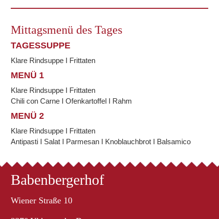
Mittagsmenü des Tages
TAGESSUPPE
Klare Rindsuppe I Frittaten
MENÜ 1
Klare Rindsuppe I Frittaten
Chili con Carne I Ofenkartoffel I Rahm
MENÜ 2
Klare Rindsuppe I Frittaten
Antipasti I Salat I Parmesan I Knoblauchbrot I Balsamico
Babenbergerhof
Wiener Straße 10