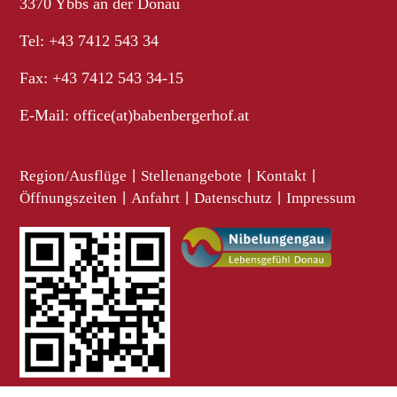
3370 Ybbs an der Donau
Tel: +43 7412 543 34
Fax: +43 7412 543 34-15
E-Mail:
office(at)babenbergerhof.at
Region/Ausflüge
|
Stellenangebote
|
Kontakt
|
Öffnungszeiten
|
Anfahrt
|
Datenschutz
|
Impressum