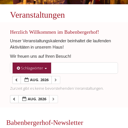
Veranstaltungen
Herzlich Willkommen im Babenbergerhof!
Unser Veranstaltungskalender beinhaltet die laufenden
Aktivitäten in unserem Haus!
Wir freuen uns auf Ihren Besuch!
Schlagwörter
AUG. 2026
Zurzeit gibt es keine bevorstehenden Veranstaltungen.
AUG. 2026
Babenbergerhof-Newsletter