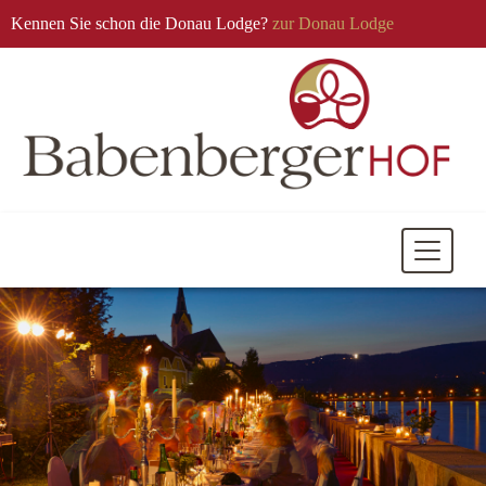
Kennen Sie schon die Donau Lodge?
zur Donau Lodge
Mobile
Navigati