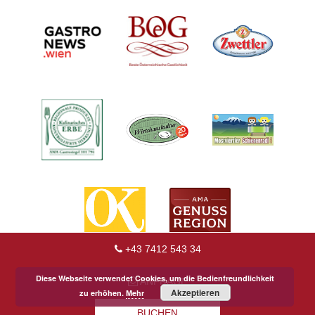
+43 7412 543 34
Diese Webseite verwendet Cookies, um die Bedienfreundlichkeit
ANFRAGE
Akzeptieren
zu erhöhen.
Mehr
BUCHEN