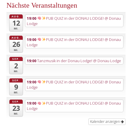
Nächste Veranstaltungen
AUG.
19:00
PUB QUIZ in der DONAU LODGE!
@ Donau
12
Lodge
Mi.
AUG.
19:00
PUB QUIZ in der DONAU LODGE!
@ Donau
26
Lodge
Mi.
SEP.
19:00
Tanzmusik in der Donau Lodge!
@ Donau Lodge
2
Mi.
SEP.
19:00
PUB QUIZ in der DONAU LODGE!
@ Donau
9
Lodge
Mi.
SEP.
19:00
PUB QUIZ in der DONAU LODGE!
@ Donau
23
Lodge
Mi.
Kalender anzeigen