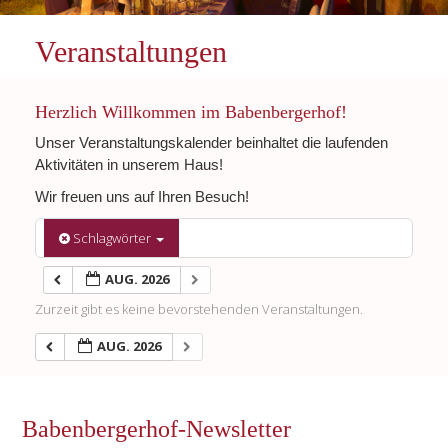
Veranstaltungen
Herzlich Willkommen im Babenbergerhof!
Unser Veranstaltungskalender beinhaltet die laufenden
Aktivitäten in unserem Haus!
Wir freuen uns auf Ihren Besuch!
Schlagwörter
AUG. 2026
Zurzeit gibt es keine bevorstehenden Veranstaltungen.
AUG. 2026
Babenbergerhof-Newsletter