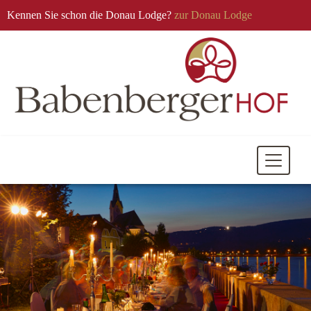
Kennen Sie schon die Donau Lodge?
zur Donau Lodge
Mobile
Navigati