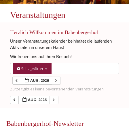
Veranstaltungen
Herzlich Willkommen im Babenbergerhof!
Unser Veranstaltungskalender beinhaltet die laufenden
Aktivitäten in unserem Haus!
Wir freuen uns auf Ihren Besuch!
Schlagwörter
AUG. 2026
Zurzeit gibt es keine bevorstehenden Veranstaltungen.
AUG. 2026
Babenbergerhof-Newsletter