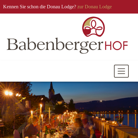
Kennen Sie schon die Donau Lodge?
zur Donau Lodge
Mobile
Navigati