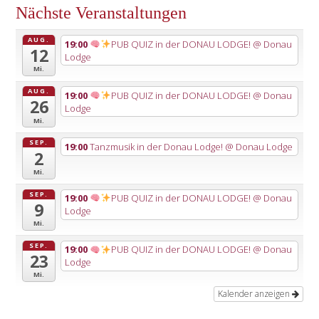
Nächste Veranstaltungen
AUG.
19:00
PUB QUIZ in der DONAU LODGE!
@ Donau
12
Lodge
Mi.
AUG.
19:00
PUB QUIZ in der DONAU LODGE!
@ Donau
26
Lodge
Mi.
SEP.
19:00
Tanzmusik in der Donau Lodge!
@ Donau Lodge
2
Mi.
SEP.
19:00
PUB QUIZ in der DONAU LODGE!
@ Donau
9
Lodge
Mi.
SEP.
19:00
PUB QUIZ in der DONAU LODGE!
@ Donau
23
Lodge
Mi.
Kalender anzeigen