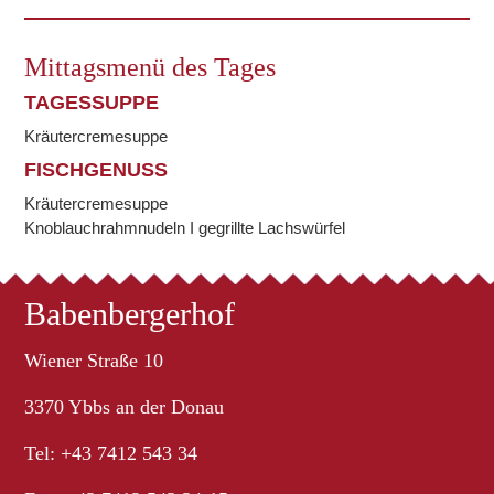
Mittagsmenü des Tages
TAGESSUPPE
Kräutercremesuppe
FISCHGENUSS
Kräutercremesuppe
Knoblauchrahmnudeln I gegrillte Lachswürfel
Babenbergerhof
Wiener Straße 10
3370 Ybbs an der Donau
Tel: +43 7412 543 34