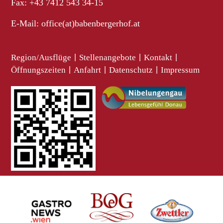
Fax: +43 7412 543 34-15
E-Mail:
office(at)babenbergerhof.at
Region/Ausflüge
|
Stellenangebote
|
Kontakt
|
Öffnungszeiten
|
Anfahrt
|
Datenschutz
|
Impressum