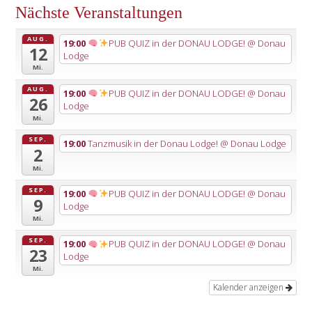
Nächste Veranstaltungen
AUG.
19:00
PUB QUIZ in der DONAU LODGE!
@ Donau
12
Lodge
Mi.
AUG.
19:00
PUB QUIZ in der DONAU LODGE!
@ Donau
26
Lodge
Mi.
SEP.
19:00
Tanzmusik in der Donau Lodge!
@ Donau Lodge
2
Mi.
SEP.
19:00
PUB QUIZ in der DONAU LODGE!
@ Donau
9
Lodge
Mi.
SEP.
19:00
PUB QUIZ in der DONAU LODGE!
@ Donau
23
Lodge
Mi.
Kalender anzeigen