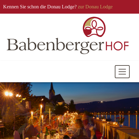
Kennen Sie schon die Donau Lodge?
zur Donau Lodge
Mobile
Navigati