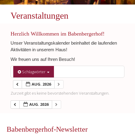
Veranstaltungen
Herzlich Willkommen im Babenbergerhof!
Unser Veranstaltungskalender beinhaltet die laufenden
Aktivitäten in unserem Haus!
Wir freuen uns auf Ihren Besuch!
Schlagwörter
AUG. 2026
Zurzeit gibt es keine bevorstehenden Veranstaltungen.
AUG. 2026
Babenbergerhof-Newsletter