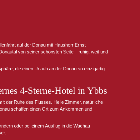
Zillenfahrt auf der Donau mit Hausherr Ernst
nautal von seiner schönsten Seite – ruhig, weit und
phäre, die einen Urlaub an der Donau so einzigartig
nes 4-Sterne-Hotel in Ybbs
t der Ruhe des Flusses. Helle Zimmer, natürliche
e Donau schaffen einen Ort zum Ankommen und
ndern oder bei einem Ausflug in die Wachau
er.