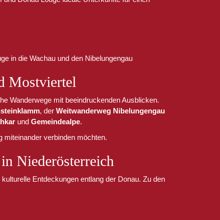
üge in die Wachau und den Nibelungengau
 Mostviertel
he Wanderwege mit beeindruckenden Ausblicken.
ensteinklamm
, der
Weitwanderweg Nibelungengau
hkar
und
Gemeindealpe
.
ng miteinander verbinden möchten.
in Niederösterreich
 kulturelle Entdeckungen entlang der Donau. Zu den