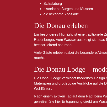
Schallaburg
historische Burgen und Museen
die bekannte Ybbsiade
Die Donau erleben
Ein besonderes Highlight ist eine traditionelle 
Rosenberger. Vom Wasser aus zeigt sich das Do
beeindruckend naturnah.
Viele Gäste erleben dabei die besondere Atmos
macht.
Die Donau Lodge – moder
Die Donau Lodge verbindet modernes Design mi
Materialien und großzügige Ausblicke auf di
Wohlfühlen.
Nach einem aktiven Tag auf dem Rad, beim Wa
genießen Sie hier Entspannung direkt am Wass