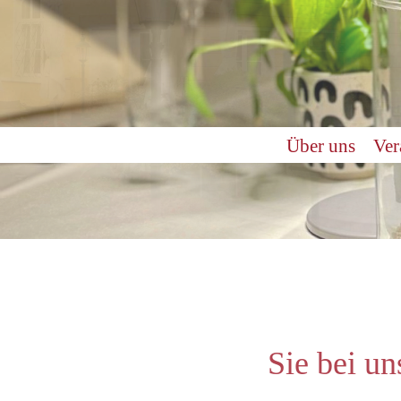
Über uns
Ver
Sie bei u