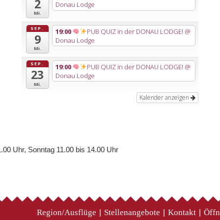
2
Donau Lodge
Mi.
SEP.
19:00
PUB QUIZ in der DONAU LODGE!
@
9
Donau Lodge
Mi.
SEP.
19:00
PUB QUIZ in der DONAU LODGE!
@
23
Donau Lodge
Mi.
Kalender anzeigen
.00 Uhr, Sonntag 11.00 bis 14.00 Uhr
Region/Ausflüge
Stellenangebote
Kontakt
Öffn
|
|
|