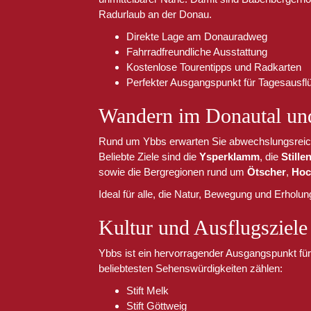
Radurlaub an der Donau.
Direkte Lage am Donauradweg
Fahrradfreundliche Ausstattung
Kostenlose Tourentipps und Radkarten
Perfekter Ausgangspunkt für Tagesausfl
Wandern im Donautal und
Rund um Ybbs erwarten Sie abwechslungsreic
Beliebte Ziele sind die
Ysperklamm
, die
Still
sowie die Bergregionen rund um
Ötscher
,
Hoc
Ideal für alle, die Natur, Bewegung und Erholu
Kultur und Ausflugsziele 
Ybbs ist ein hervorragender Ausgangspunkt für
beliebtesten Sehenswürdigkeiten zählen:
Stift Melk
Stift Göttweig