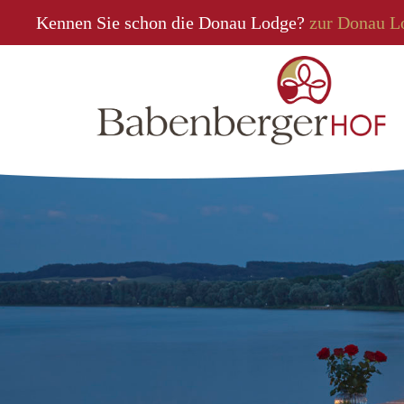
Kennen Sie schon die Donau Lodge?
zur Donau L