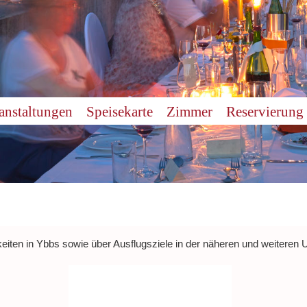
anstaltungen
Speisekarte
Zimmer
Reservierung
keiten in Ybbs sowie über Ausflugsziele in der näheren und weiteren