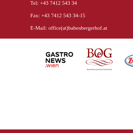
Tel: +43 7412 543 34
Fax: +43 7412 543 34-15
E-Mail:
office(at)babenbergerhof.at