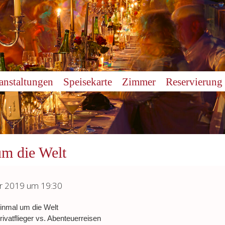
anstaltungen
Speisekarte
Zimmer
Reservierung
um die Welt
ar 2019 um 19:30
inmal um die Welt
rivatflieger vs. Abenteuerreisen