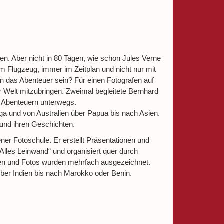
en. Aber nicht in 80 Tagen, wie schon Jules Verne
em Flugzeug, immer im Zeitplan und nicht nur mit
ann das Abenteuer sein? Für einen Fotografen auf
 Welt mitzubringen. Zweimal begleitete Bernhard
“ Abenteuern unterwegs.
a und von Australien über Papua bis nach Asien.
und ihren Geschichten.
ner Fotoschule. Er erstellt Präsentationen und
Alles Leinwand“ und organisiert quer durch
nen und Fotos wurden mehrfach ausgezeichnet.
 über Indien bis nach Marokko oder Benin.