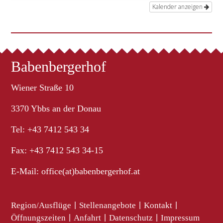
Kalender anzeigen
Babenbergerhof
Wiener Straße 10
3370 Ybbs an der Donau
Tel: +43 7412 543 34
Fax: +43 7412 543 34-15
E-Mail:
office(at)babenbergerhof.at
Region/Ausflüge
|
Stellenangebote
|
Kontakt
|
Öffnungszeiten
|
Anfahrt
|
Datenschutz
|
Impressum