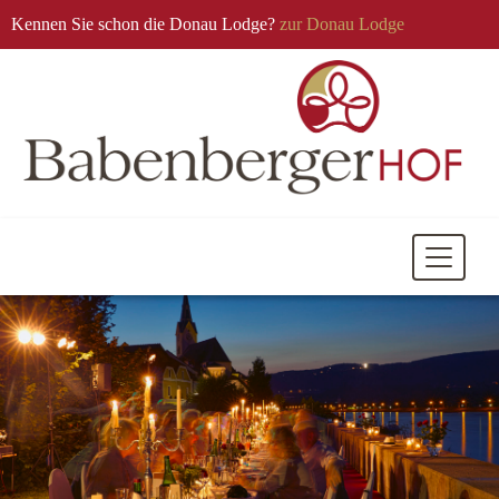
Kennen Sie schon die Donau Lodge?
zur Donau Lodge
Mobile
Navigati