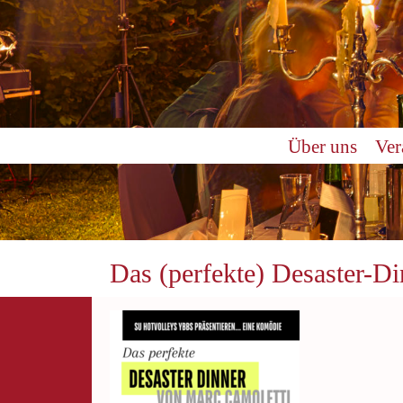
Über uns
Ver
Das (perfekte) Desaster-D