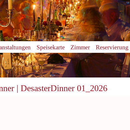
anstaltungen
Speisekarte
Zimmer
Reservierung
inner | DesasterDinner 01_2026