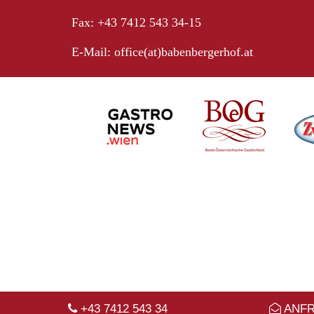
Fax: +43 7412 543 34-15
E-Mail:
office(at)babenbergerhof.at
+43 7412 543 34
ANF