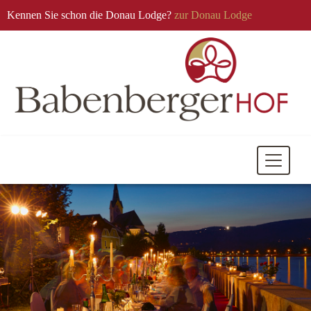
Kennen Sie schon die Donau Lodge?
zur Donau Lodge
Mobile
Navigati