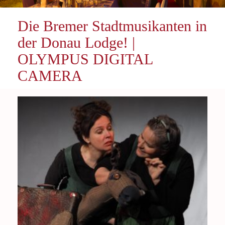
Die Bremer Stadtmusikanten in
der Donau Lodge! |
OLYMPUS DIGITAL
CAMERA