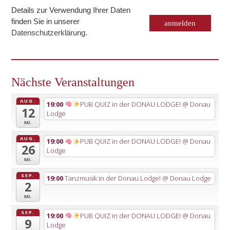
Details zur Verwendung Ihrer Daten
finden Sie in unserer
Datenschutzerklärung
.
Nächste Veranstaltungen
AUG.
19:00
PUB QUIZ in der DONAU LODGE!
@ Donau
12
Lodge
Mi.
AUG.
19:00
PUB QUIZ in der DONAU LODGE!
@ Donau
26
Lodge
Mi.
SEP.
19:00
Tanzmusik in der Donau Lodge!
@ Donau Lodge
2
Mi.
SEP.
19:00
PUB QUIZ in der DONAU LODGE!
@ Donau
9
Lodge