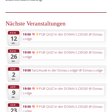
Nächste Veranstaltungen
AUG.
19:00
PUB QUIZ in der DONAU LODGE!
@ Donau
12
Lodge
Mi.
AUG.
19:00
PUB QUIZ in der DONAU LODGE!
@ Donau
26
Lodge
Mi.
SEP.
19:00
Tanzmusik in der Donau Lodge!
@ Donau Lodge
2
Mi.
SEP.
19:00
PUB QUIZ in der DONAU LODGE!
@ Donau
9
Lodge
Mi.
SEP.
19:00
PUB QUIZ in der DONAU LODGE!
@ Donau
23
Lodge