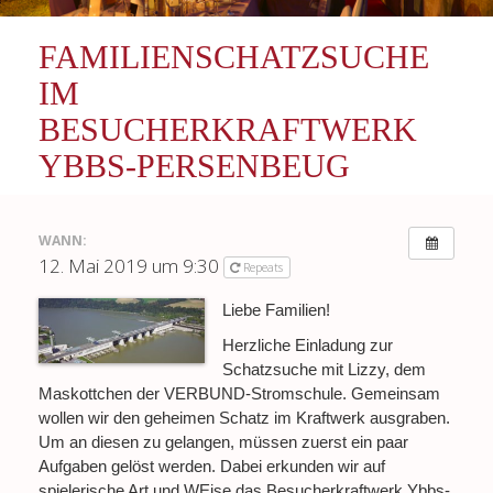
FAMILIENSCHATZSUCHE
IM
BESUCHERKRAFTWERK
YBBS-PERSENBEUG
WANN:
12. Mai 2019 um 9:30
Repeats
Liebe Familien!
Herzliche Einladung zur
Schatzsuche mit Lizzy, dem
Maskottchen der VERBUND-Stromschule. Gemeinsam
wollen wir den geheimen Schatz im Kraftwerk ausgraben.
Um an diesen zu gelangen, müssen zuerst ein paar
Aufgaben gelöst werden. Dabei erkunden wir auf
spielerische Art und WEise das Besucherkraftwerk Ybbs-