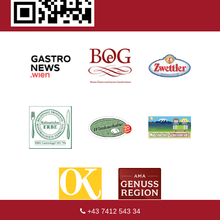
+43 7412 543 34