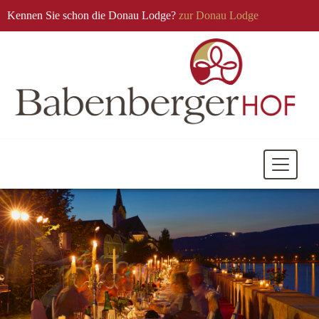
Kennen Sie schon die Donau Lodge?
zur Donau Lodge
Mobile
Navigati