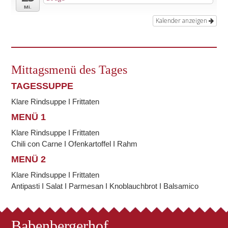
Mi.
Kalender anzeigen
Mittagsmenü des Tages
TAGESSUPPE
Klare Rindsuppe I Frittaten
MENÜ 1
Klare Rindsuppe I Frittaten
Chili con Carne I Ofenkartoffel I Rahm
MENÜ 2
Klare Rindsuppe I Frittaten
Antipasti I Salat I Parmesan I Knoblauchbrot I Balsamico
Babenbergerhof