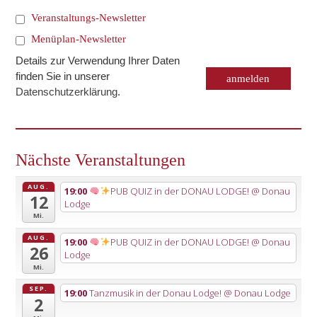
Veranstaltungs-Newsletter
Menüplan-Newsletter
Details zur Verwendung Ihrer Daten
finden Sie in unserer
Datenschutzerklärung
.
Nächste Veranstaltungen
AUG.
19:00
PUB QUIZ in der DONAU LODGE!
@ Donau
12
Lodge
Mi.
AUG.
19:00
PUB QUIZ in der DONAU LODGE!
@ Donau
26
Lodge
Mi.
SEP.
19:00
Tanzmusik in der Donau Lodge!
@ Donau Lodge
2