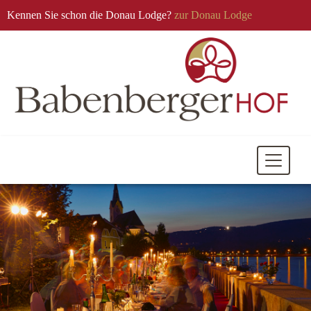
Kennen Sie schon die Donau Lodge?
zur Donau Lodge
Mobile
Navigati