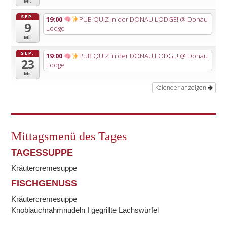
Mi.
SEP.
19:00
PUB QUIZ in der DONAU LODGE!
@ Donau
9
Lodge
Mi.
SEP.
19:00
PUB QUIZ in der DONAU LODGE!
@ Donau
23
Lodge
Mi.
Kalender anzeigen
Mittagsmenü des Tages
TAGESSUPPE
Kräutercremesuppe
FISCHGENUSS
Kräutercremesuppe
Knoblauchrahmnudeln I gegrillte Lachswürfel