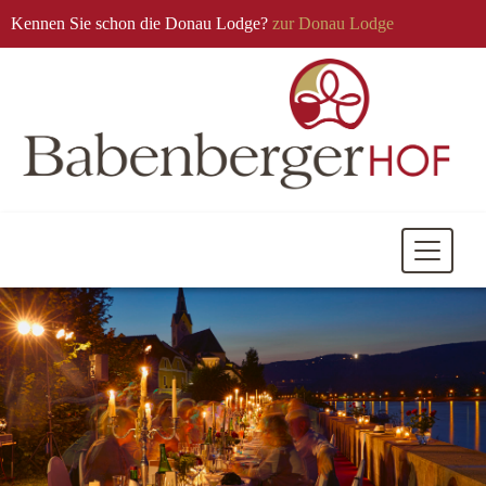
Kennen Sie schon die Donau Lodge?
zur Donau Lodge
Mobile
Navigati