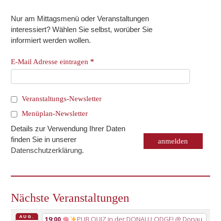
Nur am Mittagsmenü oder Veranstaltungen
interessiert? Wählen Sie selbst, worüber Sie
informiert werden wollen.
E-Mail Adresse eintragen
*
Veranstaltungs-Newsletter
Menüplan-Newsletter
Details zur Verwendung Ihrer Daten
finden Sie in unserer
Datenschutzerklärung
.
Nächste Veranstaltungen
AUG.
19:00
PUB QUIZ in der DONAU LODGE!
@ Donau