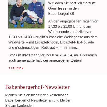
Wir laden Sie herzlich ein zum
Gans´lessen in den
Babenbergerhof!
An den angegebenen Tagen von
17.30 bis 21.00 Uhr und am
Wochenende zusätzlich von
11.00 bis 14.00 Uhr gibt`s köstliche Weidegänse aus dem
Waldviertel – mit Erdäpfelknödel, Erdäpfel-Pilz-Roulade
und g´schmackigem Rotkraut – mmhmmm….
Bitte um Ihre Reservierung! 07412 54334, ab 3 Personen
auch gerne außerhalb der angegebenen Zeiten!
<<zurück
Babenbergerhof-Newsletter
Melden Sie sich hier für den kostenlosen
Babenbergerhof Newsletter an und bleiben
Sie am Laufenden.