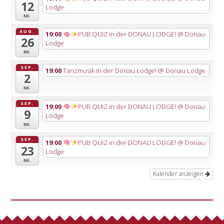
12
Lodge
Mi.
AUG.
19:00
PUB QUIZ in der DONAU LODGE!
@ Donau
26
Lodge
Mi.
SEP.
19:00
Tanzmusik in der Donau Lodge!
@ Donau Lodge
2
Mi.
SEP.
19:00
PUB QUIZ in der DONAU LODGE!
@ Donau
9
Lodge
Mi.
SEP.
19:00
PUB QUIZ in der DONAU LODGE!
@ Donau
23
Lodge
Mi.
Kalender anzeigen