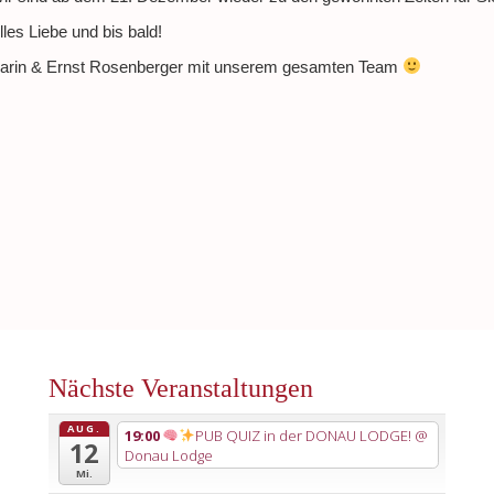
lles Liebe und bis bald!
arin & Ernst Rosenberger mit unserem gesamten Team
Nächste Veranstaltungen
AUG.
19:00
PUB QUIZ in der DONAU LODGE!
@
12
Donau Lodge
Mi.