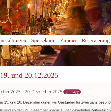
anstaltungen
Speisekarte
Zimmer
Reservierung
 19. und 20.12.2025
ember 2025 – 20. Dezember 2025
ganztägig
m 19. und 20. Dezember dürfen wir Gastgeber für zwei ganz besonde
ir sind ab dem 21. Dezember wieder zu den gewohnten Zeiten für Si