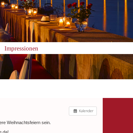
Impressionen
Kalender
re Weihnachtsfeiern sein.
e da!