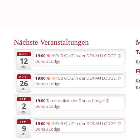
Nächste Veranstaltungen
M
T
AUG.
19:00
PUB QUIZ in der DONAU LODGE!
@
12
Donau Lodge
K
Mi.
F
AUG.
19:00
PUB QUIZ in der DONAU LODGE!
@
K
26
Donau Lodge
Kn
Mi.
SEP.
19:00
Tanzmusik in der Donau Lodge!
@
2
Donau Lodge
Mi.
SEP.
19:00
PUB QUIZ in der DONAU LODGE!
@
9
Donau Lodge
Mi.