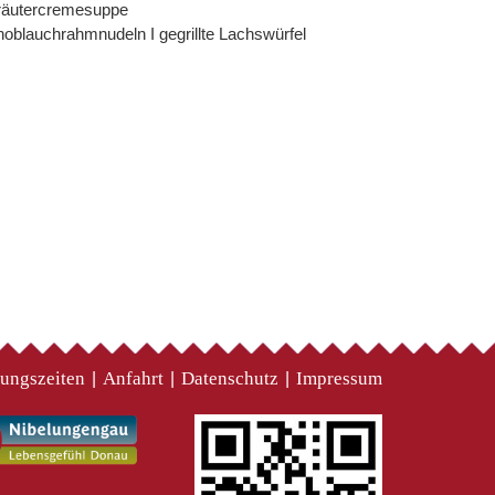
räutercremesuppe
oblauchrahmnudeln I gegrillte Lachswürfel
ungszeiten
Anfahrt
Datenschutz
Impressum
|
|
|