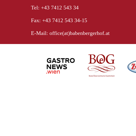
Tel: +43 7412 543 34
Fax: +43 7412 543 34-15
E-Mail:
office(at)babenbergerhof.at