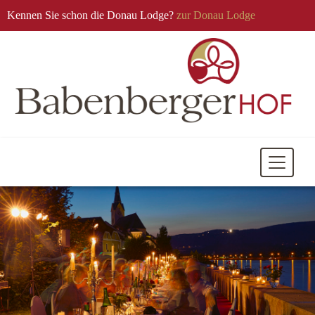
Kennen Sie schon die Donau Lodge?
zur Donau Lodge
Mobile
Navigati