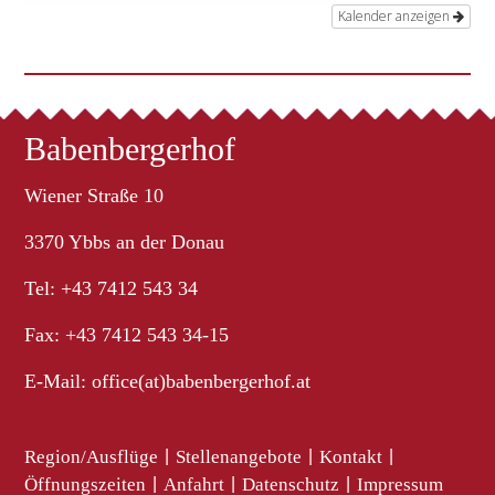
Kalender anzeigen
Babenbergerhof
Wiener Straße 10
3370 Ybbs an der Donau
Tel: +43 7412 543 34
Fax: +43 7412 543 34-15
E-Mail:
office(at)babenbergerhof.at
Region/Ausflüge
|
Stellenangebote
|
Kontakt
|
Öffnungszeiten
|
Anfahrt
|
Datenschutz
|
Impressum