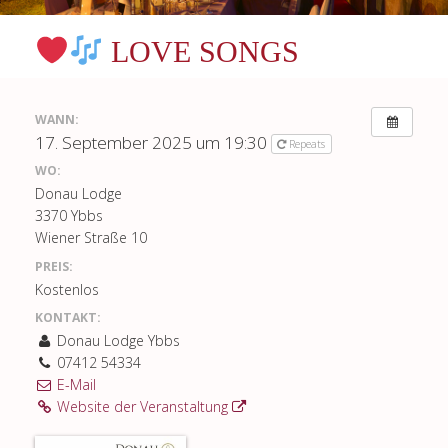
LOVE SONGS
WANN:
17. September 2025 um 19:30
Repeats
WO:
Donau Lodge
3370 Ybbs
Wiener Straße 10
PREIS:
Kostenlos
KONTAKT:
Donau Lodge Ybbs
07412 54334
E-Mail
Website der Veranstaltung