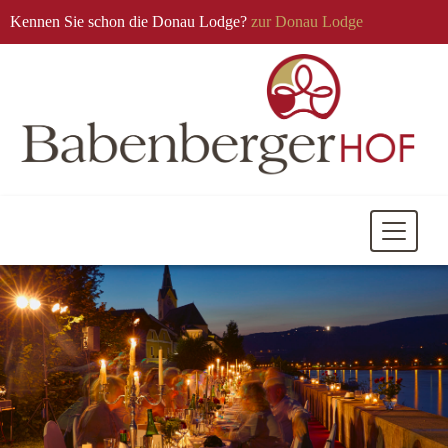
Kennen Sie schon die Donau Lodge?
zur Donau Lodge
Mobile
Navigati