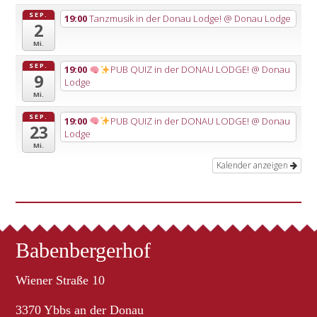
SEP.
19:00
Tanzmusik in der Donau Lodge!
@ Donau Lodge
2
Mi.
SEP.
19:00
PUB QUIZ in der DONAU LODGE!
@ Donau
9
Lodge
Mi.
SEP.
19:00
PUB QUIZ in der DONAU LODGE!
@ Donau
23
Lodge
Mi.
Kalender anzeigen
Babenbergerhof
Wiener Straße 10
3370 Ybbs an der Donau