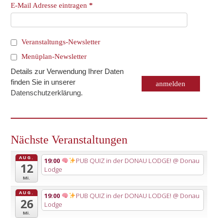
E-Mail Adresse eintragen
*
Veranstaltungs-Newsletter
Menüplan-Newsletter
Details zur Verwendung Ihrer Daten
finden Sie in unserer
Datenschutzerklärung
.
Nächste Veranstaltungen
AUG.
19:00
PUB QUIZ in der DONAU LODGE!
@ Donau
12
Lodge
Mi.
AUG.
19:00
PUB QUIZ in der DONAU LODGE!
@ Donau
26
Lodge
Mi.