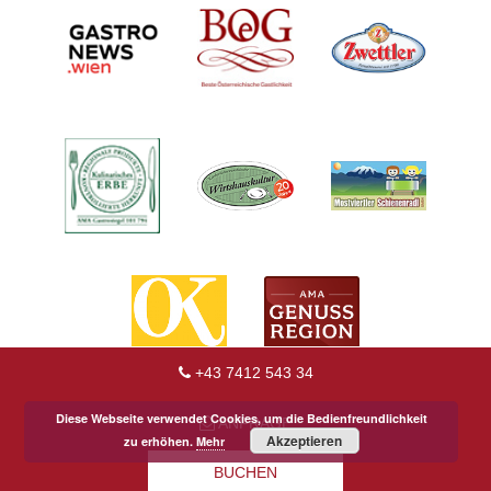
+43 7412 543 34
Diese Webseite verwendet Cookies, um die Bedienfreundlichkeit
ANFRAGE
Akzeptieren
zu erhöhen.
Mehr
BUCHEN