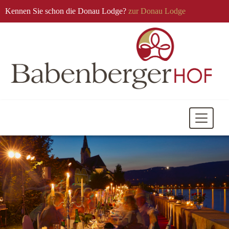
Kennen Sie schon die Donau Lodge?
zur Donau Lodge
Mobile
Navigati