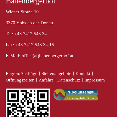
Babenbergerhof
Wiener Straße 10
3370 Ybbs an der Donau
Tel: +43 7412 543 34
Fax: +43 7412 543 34-15
E-Mail:
office(at)babenbergerhof.at
Region/Ausflüge
|
Stellenangebote
|
Kontakt
|
Öffnungszeiten
|
Anfahrt
|
Datenschutz
|
Impressum