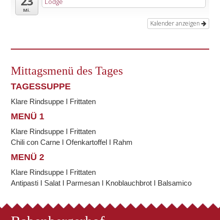
23
Lodge
Mi.
Kalender anzeigen
Mittagsmenü des Tages
TAGESSUPPE
Klare Rindsuppe I Frittaten
MENÜ 1
Klare Rindsuppe I Frittaten
Chili con Carne I Ofenkartoffel I Rahm
MENÜ 2
Klare Rindsuppe I Frittaten
Antipasti I Salat I Parmesan I Knoblauchbrot I Balsamico