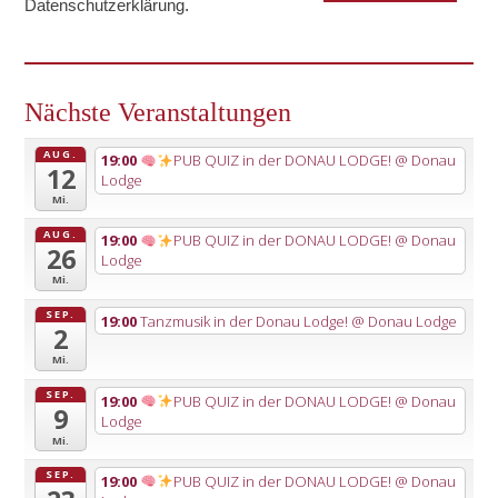
Datenschutzerklärung
.
Nächste Veranstaltungen
AUG.
19:00
PUB QUIZ in der DONAU LODGE!
@ Donau
12
Lodge
Mi.
AUG.
19:00
PUB QUIZ in der DONAU LODGE!
@ Donau
26
Lodge
Mi.
SEP.
19:00
Tanzmusik in der Donau Lodge!
@ Donau Lodge
2
Mi.
SEP.
19:00
PUB QUIZ in der DONAU LODGE!
@ Donau
9
Lodge
Mi.
SEP.
19:00
PUB QUIZ in der DONAU LODGE!
@ Donau