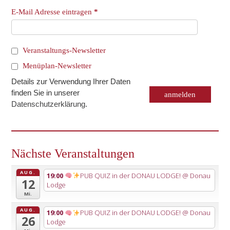
E-Mail Adresse eintragen
*
Veranstaltungs-Newsletter
Menüplan-Newsletter
Details zur Verwendung Ihrer Daten
finden Sie in unserer
Datenschutzerklärung
.
Nächste Veranstaltungen
AUG.
19:00
PUB QUIZ in der DONAU LODGE!
@ Donau
12
Lodge
Mi.
AUG.
19:00
PUB QUIZ in der DONAU LODGE!
@ Donau
26
Lodge