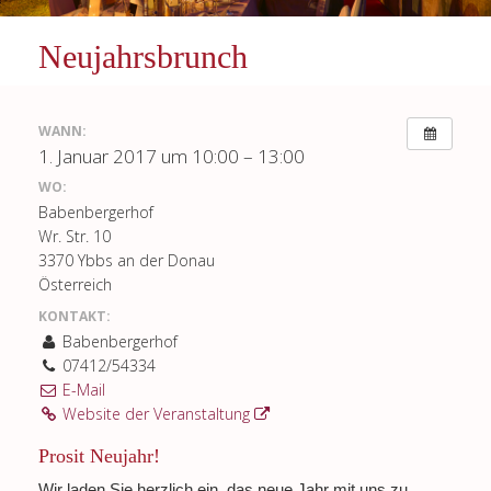
Neujahrsbrunch
WANN:
1. Januar 2017 um 10:00 – 13:00
WO:
Babenbergerhof
Wr. Str. 10
3370 Ybbs an der Donau
Österreich
KONTAKT:
Babenbergerhof
07412/54334
E-Mail
Website der Veranstaltung
Prosit Neujahr!
Wir laden Sie herzlich ein, das neue Jahr mit uns zu