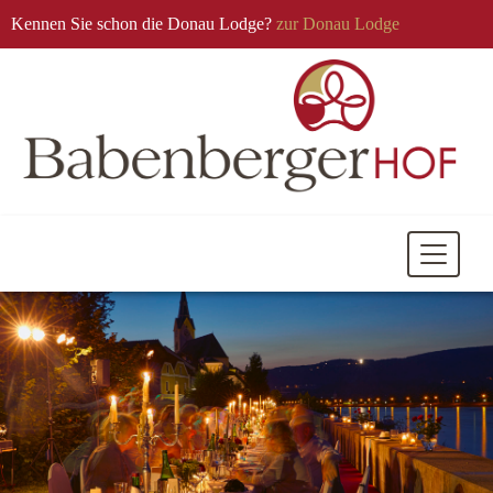
Kennen Sie schon die Donau Lodge?
zur Donau Lodge
Mobile
Navigati