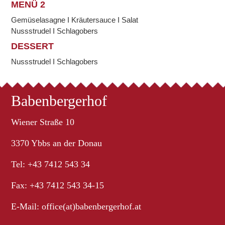
MENÜ 2
Gemüselasagne I Kräutersauce I Salat
Nussstrudel I Schlagobers
DESSERT
Nussstrudel I Schlagobers
Babenbergerhof
Wiener Straße 10
3370 Ybbs an der Donau
Tel: +43 7412 543 34
Fax: +43 7412 543 34-15
E-Mail:
office(at)babenbergerhof.at