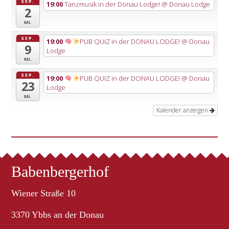
SEP.
19:00
Tanzmusik in der Donau Lodge!
@ Donau Lodge
2
Mi.
SEP.
19:00
PUB QUIZ in der DONAU LODGE!
@ Donau
9
Lodge
Mi.
SEP.
19:00
PUB QUIZ in der DONAU LODGE!
@ Donau
23
Lodge
Mi.
Kalender anzeigen
Babenbergerhof
Wiener Straße 10
3370 Ybbs an der Donau