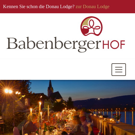
Kennen Sie schon die Donau Lodge?
zur Donau Lodge
Mobile
Navigati