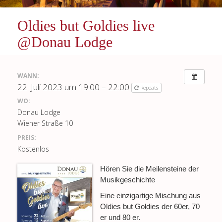
Oldies but Goldies live
@Donau Lodge
WANN:
22. Juli 2023 um 19:00 – 22:00
Repeats
WO:
Donau Lodge
Wiener Straße 10
PREIS:
Kostenlos
Hören Sie die Meilensteine der
Musikgeschichte
Eine einzigartige Mischung aus
Oldies but Goldies der 60er, 70
er und 80 er.