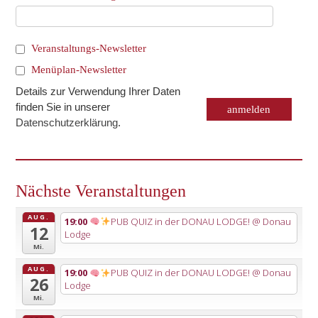
Veranstaltungs-Newsletter
Menüplan-Newsletter
Details zur Verwendung Ihrer Daten
finden Sie in unserer
Datenschutzerklärung
.
Nächste Veranstaltungen
AUG.
19:00
PUB QUIZ in der DONAU LODGE!
@ Donau
12
Lodge
Mi.
AUG.
19:00
PUB QUIZ in der DONAU LODGE!
@ Donau
26
Lodge
Mi.