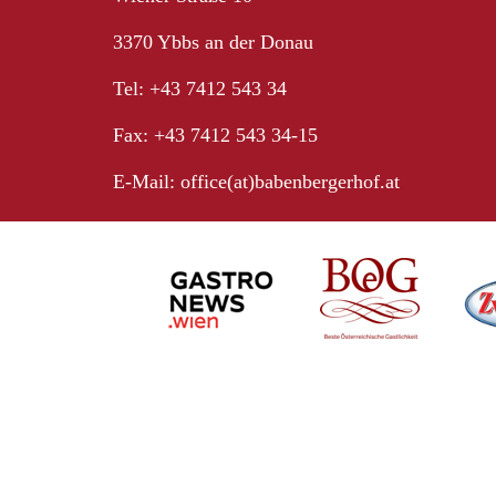
3370 Ybbs an der Donau
Tel: +43 7412 543 34
Fax: +43 7412 543 34-15
E-Mail:
office(at)babenbergerhof.at