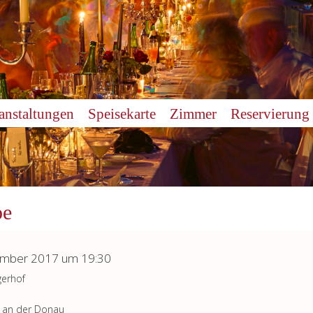
anstaltungen
Speisekarte
Zimmer
Reservierung
pe
ember 2017 um 19:30
erhof
 an der Donau