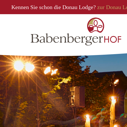
Kennen Sie schon die Donau Lodge?
zur Donau L