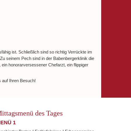
ig ist. Schließlich sind so richtig Verrückte im
 Zu seinem Pech sind in der Babenbergerklinik die
ein honorarversessener Chefarzt, ein flippiger
s auf Ihren Besuch!
ittagsmenü des Tages
ENÜ 1