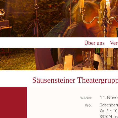
Über uns
Ver
Säusensteiner Theatergrup
11. Nov
WANN:
Babenberg
WO:
Wr. Str. 10
3370 Ybbs