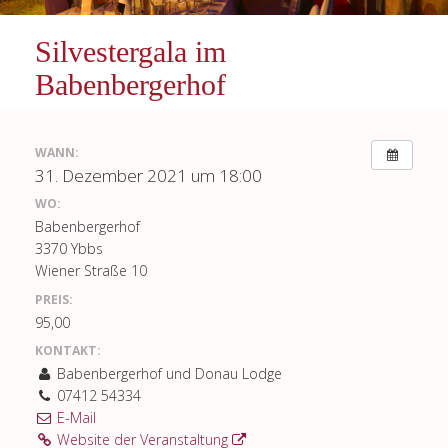
Silvestergala im
Babenbergerhof
WANN:
31. Dezember 2021 um 18:00
WO:
Babenbergerhof
3370 Ybbs
Wiener Straße 10
PREIS:
95,00
KONTAKT:
Babenbergerhof und Donau Lodge
07412 54334
E-Mail
Website der Veranstaltung