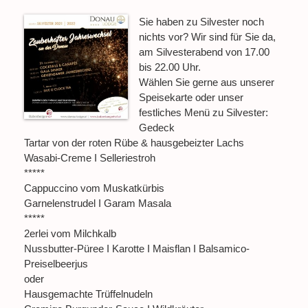
Sie haben zu Silvester noch
nichts vor? Wir sind für Sie da,
am Silvesterabend von 17.00
bis 22.00 Uhr.
Wählen Sie gerne aus unserer
Speisekarte oder unser
festliches Menü zu Silvester:
Gedeck
Tartar von der roten Rübe & hausgebeizter Lachs
Wasabi-Creme I Selleriestroh
*****
Cappuccino vom Muskatkürbis
Garnelenstrudel I Garam Masala
*****
2erlei vom Milchkalb
Nussbutter-Püree I Karotte I Maisflan I Balsamico-
Preiselbeerjus
oder
Hausgemachte Trüffelnudeln