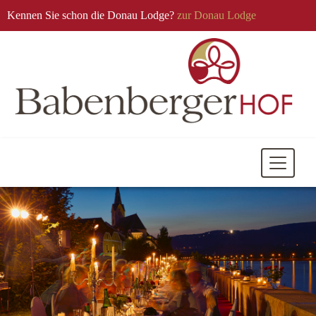
Kennen Sie schon die Donau Lodge?
zur Donau Lodge
Mobile
Navigati