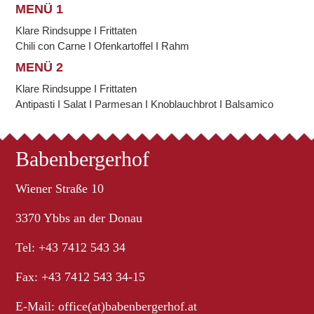
MENÜ 1
Klare Rindsuppe I Frittaten
Chili con Carne I Ofenkartoffel I Rahm
MENÜ 2
Klare Rindsuppe I Frittaten
Antipasti I Salat I Parmesan I Knoblauchbrot I Balsamico
Babenbergerhof
Wiener Straße 10
3370 Ybbs an der Donau
Tel: +43 7412 543 34
Fax: +43 7412 543 34-15
E-Mail:
office(at)babenbergerhof.at