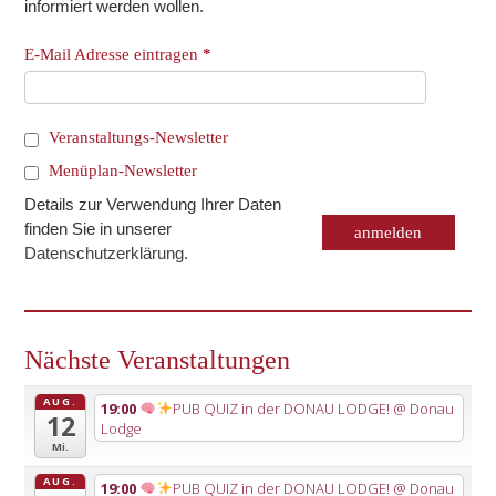
informiert werden wollen.
E-Mail Adresse eintragen
*
Veranstaltungs-Newsletter
Menüplan-Newsletter
Details zur Verwendung Ihrer Daten
finden Sie in unserer
Datenschutzerklärung
.
Nächste Veranstaltungen
AUG.
19:00
PUB QUIZ in der DONAU LODGE!
@ Donau
12
Lodge
Mi.
AUG.
19:00
PUB QUIZ in der DONAU LODGE!
@ Donau