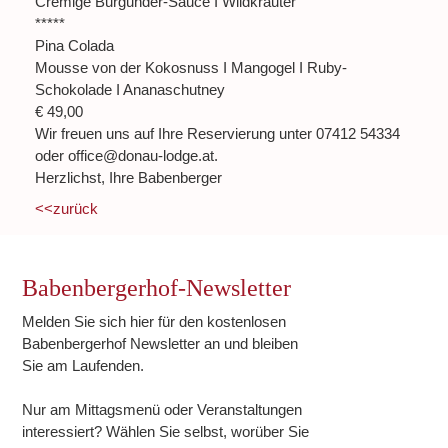
Cremige Burgunder-Sauce I Wildkräuter
*****
Pina Colada
Mousse von der Kokosnuss I Mangogel I Ruby-
Schokolade I Ananaschutney
€ 49,00
Wir freuen uns auf Ihre Reservierung unter 07412 54334
oder office@donau-lodge.at.
Herzlichst, Ihre Babenberger
<<zurück
Babenbergerhof-Newsletter
Melden Sie sich hier für den kostenlosen
Babenbergerhof Newsletter an und bleiben
Sie am Laufenden.
Nur am Mittagsmenü oder Veranstaltungen
interessiert? Wählen Sie selbst, worüber Sie