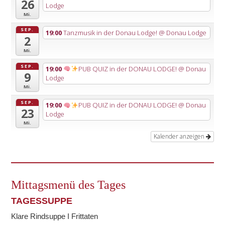
26
Lodge
Mi.
SEP.
19:00
Tanzmusik in der Donau Lodge!
@ Donau Lodge
2
Mi.
SEP.
19:00
PUB QUIZ in der DONAU LODGE!
@ Donau
9
Lodge
Mi.
SEP.
19:00
PUB QUIZ in der DONAU LODGE!
@ Donau
23
Lodge
Mi.
Kalender anzeigen
Mittagsmenü des Tages
TAGESSUPPE
Klare Rindsuppe I Frittaten