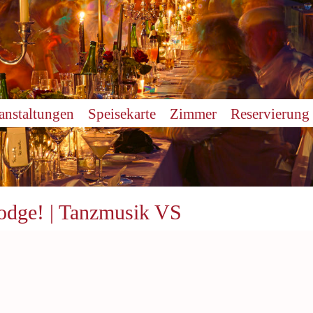
anstaltungen
Speisekarte
Zimmer
Reservierung
odge! | Tanzmusik VS