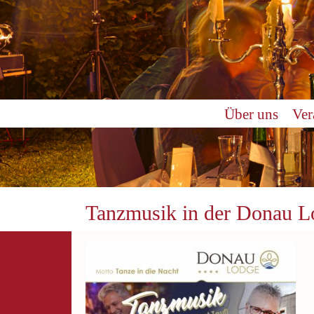
Über uns
Ver
Tanzmusik in der Donau L