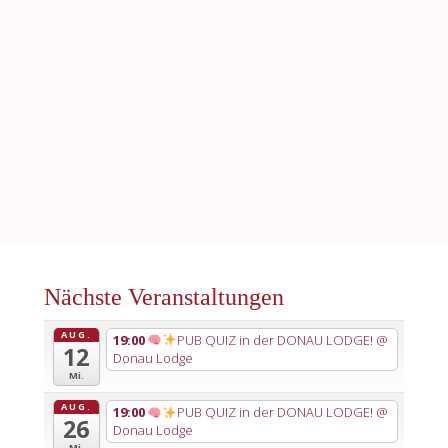
Nächste Veranstaltungen
AUG.
19:00
PUB QUIZ in der DONAU LODGE!
@
12
Donau Lodge
Mi.
AUG.
19:00
PUB QUIZ in der DONAU LODGE!
@
26
Donau Lodge
Mi.