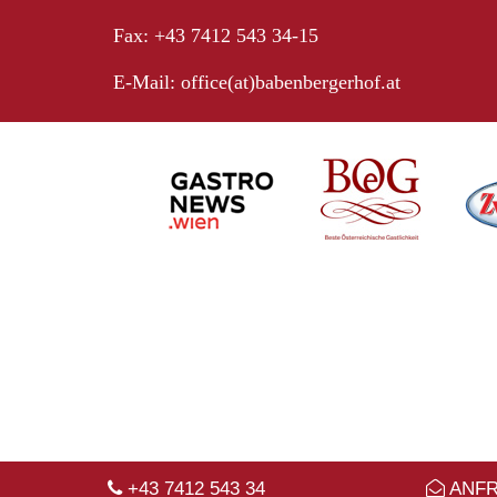
Fax: +43 7412 543 34-15
E-Mail:
office(at)babenbergerhof.at
+43 7412 543 34
ANF