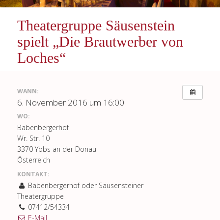
Theatergruppe Säusenstein
spielt „Die Brautwerber von
Loches“
WANN:
6. November 2016 um 16:00
WO:
Babenbergerhof
Wr. Str. 10
3370 Ybbs an der Donau
Österreich
KONTAKT:
Babenbergerhof oder Säusensteiner
Theatergruppe
07412/54334
E-Mail