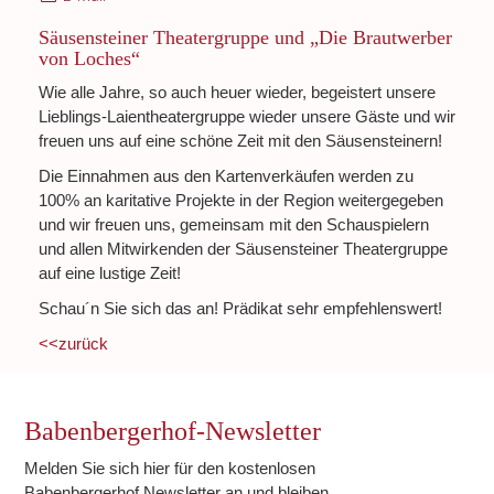
Säusensteiner Theatergruppe und „Die Brautwerber
von Loches“
Wie alle Jahre, so auch heuer wieder, begeistert unsere
Lieblings-Laientheatergruppe wieder unsere Gäste und wir
freuen uns auf eine schöne Zeit mit den Säusensteinern!
Die Einnahmen aus den Kartenverkäufen werden zu
100% an karitative Projekte in der Region weitergegeben
und wir freuen uns, gemeinsam mit den Schauspielern
und allen Mitwirkenden der Säusensteiner Theatergruppe
auf eine lustige Zeit!
Schau´n Sie sich das an! Prädikat sehr empfehlenswert!
<<zurück
Babenbergerhof-Newsletter
Melden Sie sich hier für den kostenlosen
Babenbergerhof Newsletter an und bleiben