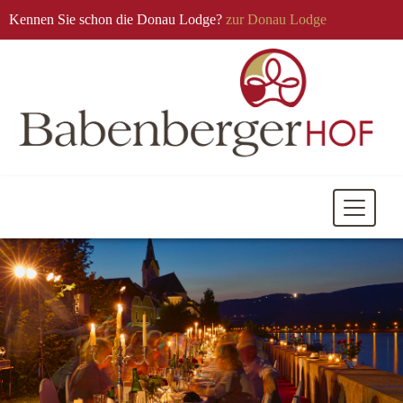
Kennen Sie schon die Donau Lodge?
zur Donau Lodge
Mobile
Navigati