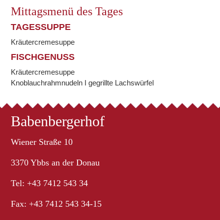
Mittagsmenü des Tages
TAGESSUPPE
Kräutercremesuppe
FISCHGENUSS
Kräutercremesuppe
Knoblauchrahmnudeln I gegrillte Lachswürfel
Babenbergerhof
Wiener Straße 10
3370 Ybbs an der Donau
Tel: +43 7412 543 34
Fax: +43 7412 543 34-15