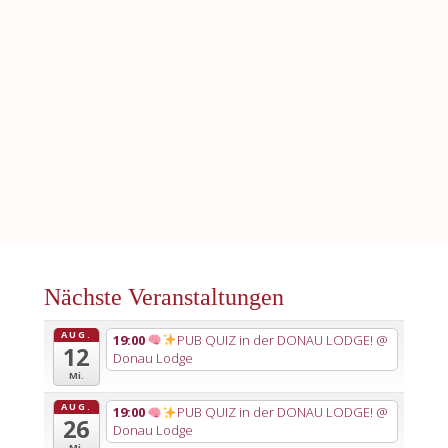
Nächste Veranstaltungen
AUG.
19:00
PUB QUIZ in der DONAU LODGE!
@
12
Donau Lodge
Mi.
AUG.
19:00
PUB QUIZ in der DONAU LODGE!
@
26
Donau Lodge
Mi.