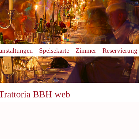
anstaltungen
Speisekarte
Zimmer
Reservierung
| Trattoria BBH web