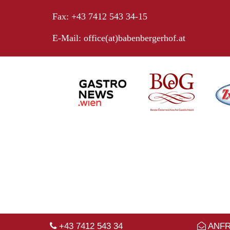
Fax: +43 7412 543 34-15
E-Mail:
office(at)babenbergerhof.at
+43 7412 543 34
ANF