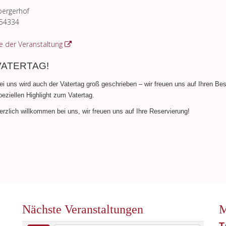
ergerhof
54334
 der Veranstaltung
VATERTAG!
ei uns wird auch der Vatertag groß geschrieben – wir freuen uns auf Ihren B
peziellen Highlight zum Vatertag.
erzlich willkommen bei uns, wir freuen uns auf Ihre Reservierung!
Nächste Veranstaltungen
M
T