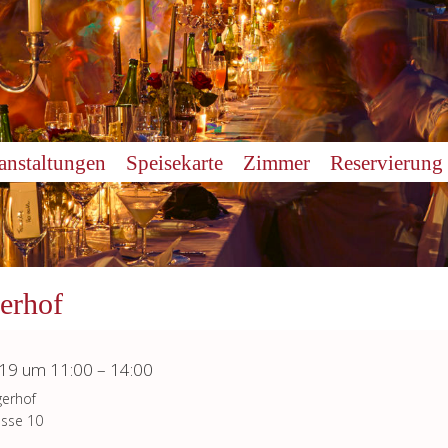
anstaltungen
Speisekarte
Zimmer
Reservierung
erhof
019 um 11:00 – 14:00
erhof
asse 10