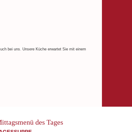
esuch bei uns. Unsere Küche erwartet Sie mit einem
ittagsmenü des Tages
AGESSUPPE