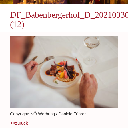
DF_Babenbergerhof_D_2021093
(12)
Copyright: NÖ Werbung / Daniele Führer
<<zurück