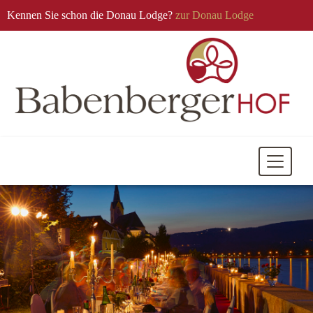
Kennen Sie schon die Donau Lodge?
zur Donau Lodge
Mobile
Navigati