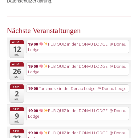
Datenschutzerklärung
.
Nächste Veranstaltungen
AUG.
19:00
PUB QUIZ in der DONAU LODGE!
@ Donau
12
Lodge
Mi.
AUG.
19:00
PUB QUIZ in der DONAU LODGE!
@ Donau
26
Lodge
Mi.
SEP.
19:00
Tanzmusik in der Donau Lodge!
@ Donau Lodge
2
Mi.
SEP.
19:00
PUB QUIZ in der DONAU LODGE!
@ Donau
9
Lodge
Mi.
SEP.
19:00
PUB QUIZ in der DONAU LODGE!
@ Donau
23