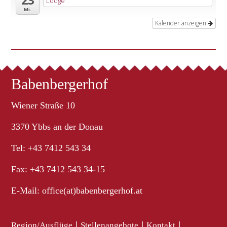
Lodge
Mi.
Kalender anzeigen
Babenbergerhof
Wiener Straße 10
3370 Ybbs an der Donau
Tel: +43 7412 543 34
Fax: +43 7412 543 34-15
E-Mail:
office(at)babenbergerhof.at
Region/Ausflüge
|
Stellenangebote
|
Kontakt
|