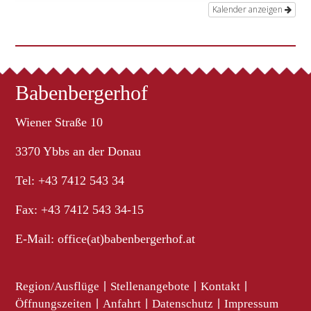
Kalender anzeigen
Babenbergerhof
Wiener Straße 10
3370 Ybbs an der Donau
Tel: +43 7412 543 34
Fax: +43 7412 543 34-15
E-Mail:
office(at)babenbergerhof.at
Region/Ausflüge
|
Stellenangebote
|
Kontakt
|
Öffnungszeiten
|
Anfahrt
|
Datenschutz
|
Impressum