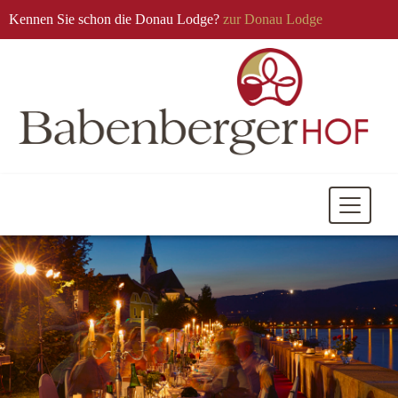
Kennen Sie schon die Donau Lodge?
zur Donau Lodge
Mobile
Navigati