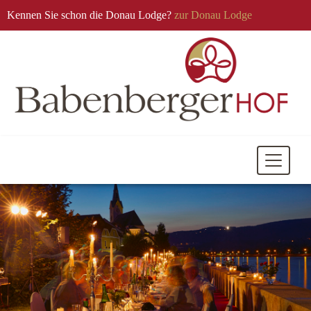
Kennen Sie schon die Donau Lodge?
zur Donau Lodge
Mobile
Navigati