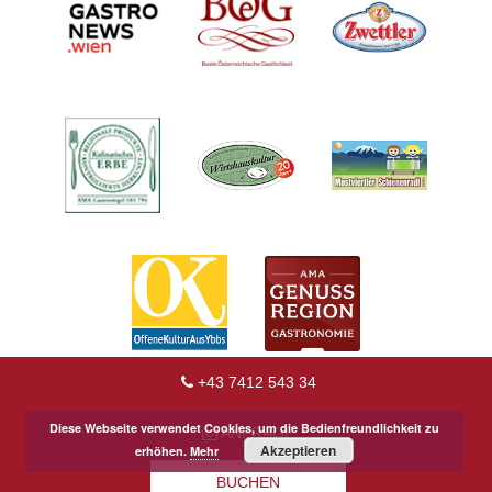
+43 7412 543 34
Diese Webseite verwendet Cookies, um die Bedienfreundlichkeit zu
ANFRAGE
Akzeptieren
erhöhen.
Mehr
BUCHEN