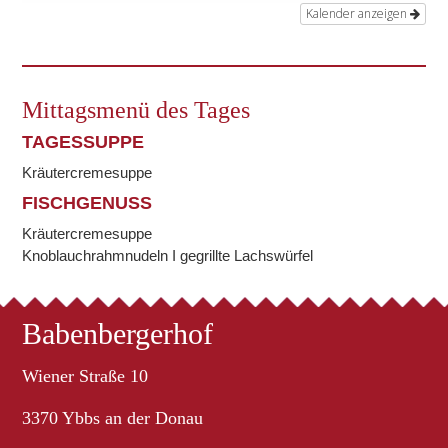
Kalender anzeigen
Mittagsmenü des Tages
TAGESSUPPE
Kräutercremesuppe
FISCHGENUSS
Kräutercremesuppe
Knoblauchrahmnudeln I gegrillte Lachswürfel
Babenbergerhof
Wiener Straße 10
3370 Ybbs an der Donau