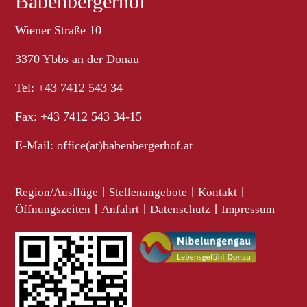
Babenbergerhof
Wiener Straße 10
3370 Ybbs an der Donau
Tel: +43 7412 543 34
Fax: +43 7412 543 34-15
E-Mail:
office(at)babenbergerhof.at
Region/Ausflüge
|
Stellenangebote
|
Kontakt
|
Öffnungszeiten
|
Anfahrt
|
Datenschutz
|
Impressum