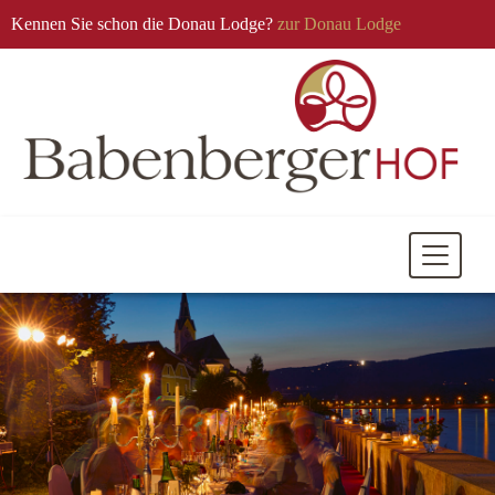
Kennen Sie schon die Donau Lodge?
zur Donau Lodge
Mobile
Navigati