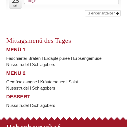
23
Lodge
Mi.
Kalender anzeigen
Mittagsmenü des Tages
MENÜ 1
Faschierter Braten I Erdäpfelpüree I Erbsengemüse
Nussstrudel I Schlagobers
MENÜ 2
Gemüselasagne I Kräutersauce I Salat
Nussstrudel I Schlagobers
DESSERT
Nussstrudel I Schlagobers