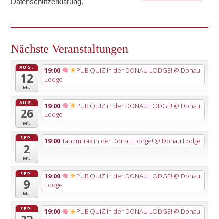
Datenschutzerklärung
.
Nächste Veranstaltungen
AUG.
19:00
PUB QUIZ in der DONAU LODGE!
@ Donau
12
Lodge
Mi.
AUG.
19:00
PUB QUIZ in der DONAU LODGE!
@ Donau
26
Lodge
Mi.
SEP.
19:00
Tanzmusik in der Donau Lodge!
@ Donau Lodge
2
Mi.
SEP.
19:00
PUB QUIZ in der DONAU LODGE!
@ Donau
9
Lodge
Mi.
SEP.
19:00
PUB QUIZ in der DONAU LODGE!
@ Donau