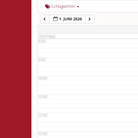
6:00
Schlagwörter
1. JUNI 2026
7:00
Ganztägig
8:00
9:00
10:00
11:00
12:00
13:00