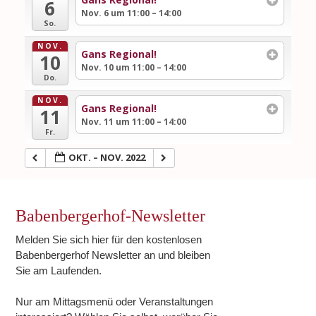
6
Nov. 6 um 11:00 – 14:00
So.
NOV.
Gans Regional!
10
Nov. 10 um 11:00 – 14:00
Do.
NOV.
Gans Regional!
11
Nov. 11 um 11:00 – 14:00
Fr.
OKT. – NOV. 2022
Babenbergerhof-Newsletter
Melden Sie sich hier für den kostenlosen
Babenbergerhof Newsletter an und bleiben
Sie am Laufenden.
Nur am Mittagsmenü oder Veranstaltungen