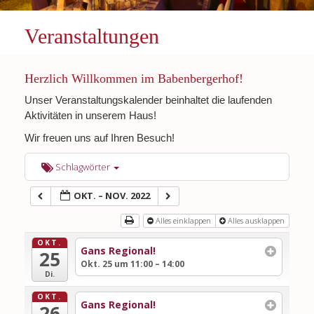
Veranstaltungen
Herzlich Willkommen im Babenbergerhof!
Unser Veranstaltungskalender beinhaltet die laufenden
Aktivitäten in unserem Haus!
Wir freuen uns auf Ihren Besuch!
Schlagwörter
OKT. – NOV. 2022
Alles einklappen
Alles ausklappen
OKT.
Gans Regional!
25
Okt. 25 um 11:00 – 14:00
Di.
OKT.
Gans Regional!
26