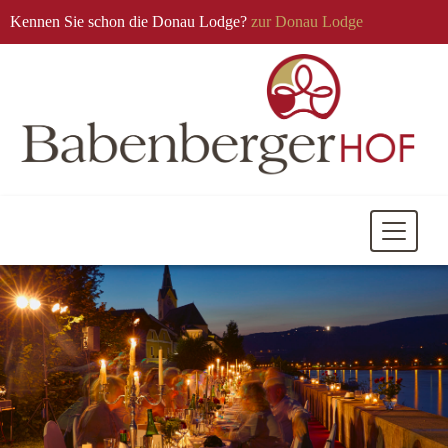
Kennen Sie schon die Donau Lodge?
zur Donau Lodge
Mobile
Navigati