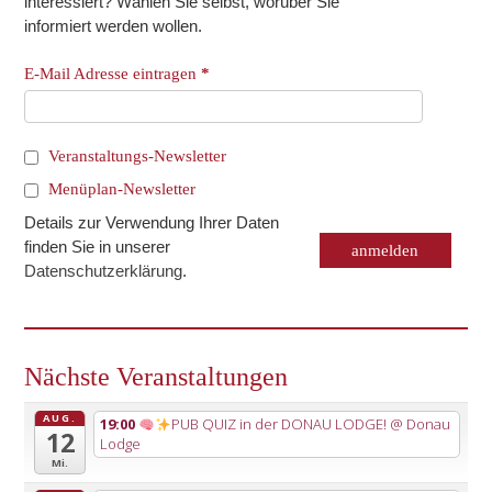
interessiert? Wählen Sie selbst, worüber Sie
informiert werden wollen.
E-Mail Adresse eintragen
*
Veranstaltungs-Newsletter
Menüplan-Newsletter
Details zur Verwendung Ihrer Daten
finden Sie in unserer
Datenschutzerklärung
.
Nächste Veranstaltungen
AUG.
19:00
PUB QUIZ in der DONAU LODGE!
@ Donau
12
Lodge
Mi.