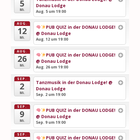
5
Donau Lodge
Mi.
Aug. 5 um 19:00
AUG.
PUB QUIZ in der DONAU LODGE!
12
@ Donau Lodge
Mi.
Aug. 12 um 19:00
AUG.
PUB QUIZ in der DONAU LODGE!
26
@ Donau Lodge
Mi.
Aug. 26 um 19:00
SEP.
Tanzmusik in der Donau Lodge!
@
2
Donau Lodge
Mi.
Sep. 2 um 19:00
SEP.
PUB QUIZ in der DONAU LODGE!
9
@ Donau Lodge
Mi.
Sep. 9 um 19:00
SEP.
PUB QUIZ in der DONAU LODGE!