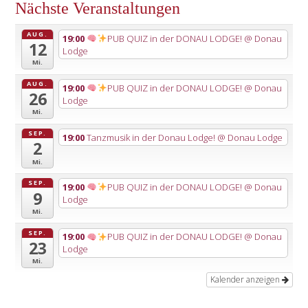
Nächste Veranstaltungen
AUG.
19:00
PUB QUIZ in der DONAU LODGE!
@ Donau
12
Lodge
Mi.
AUG.
19:00
PUB QUIZ in der DONAU LODGE!
@ Donau
26
Lodge
Mi.
SEP.
19:00
Tanzmusik in der Donau Lodge!
@ Donau Lodge
2
Mi.
SEP.
19:00
PUB QUIZ in der DONAU LODGE!
@ Donau
9
Lodge
Mi.
SEP.
19:00
PUB QUIZ in der DONAU LODGE!
@ Donau
23
Lodge
Mi.
Kalender anzeigen