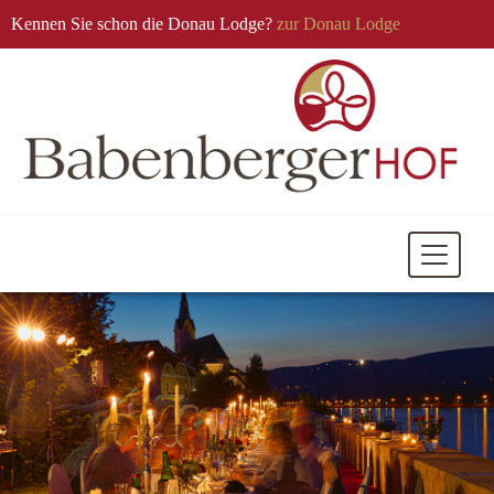
Kennen Sie schon die Donau Lodge?
zur Donau Lodge
Mobile
Navigati