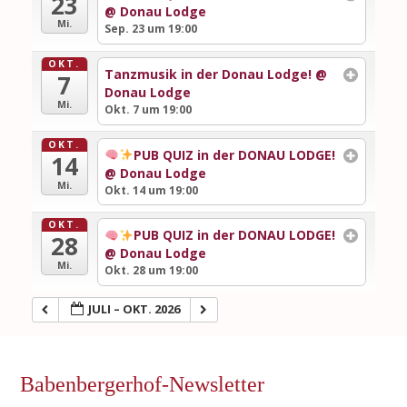
23
@ Donau Lodge
Mi.
Sep. 23 um 19:00
OKT.
Tanzmusik in der Donau Lodge!
@
7
Donau Lodge
Mi.
Okt. 7 um 19:00
OKT.
PUB QUIZ in der DONAU LODGE!
14
@ Donau Lodge
Mi.
Okt. 14 um 19:00
OKT.
PUB QUIZ in der DONAU LODGE!
28
@ Donau Lodge
Mi.
Okt. 28 um 19:00
JULI – OKT. 2026
Babenbergerhof-Newsletter