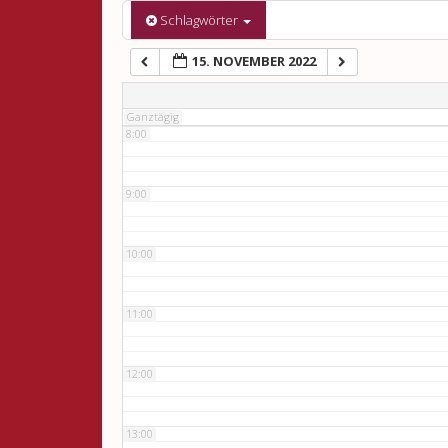
6:00
Schlagwörter
15. NOVEMBER 2022
7:00
Ganztägig
8:00
9:00
10:00
11:00
12:00
13:00