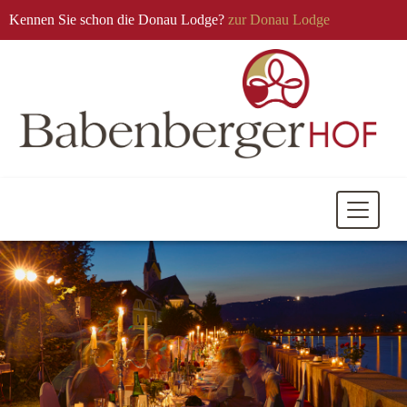
Kennen Sie schon die Donau Lodge?
zur Donau Lodge
Mobile
Navigati