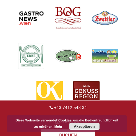
+43 7412 543 34
Diese Webseite verwendet Cookies, um die Bedienfreundlichkeit
ANFRAGE
Akzeptieren
zu erhöhen.
Mehr
BUCHEN