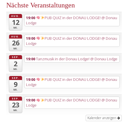
Nächste Veranstaltungen
AUG.
19:00
PUB QUIZ in der DONAU LODGE!
@ Donau
12
Lodge
Mi.
AUG.
19:00
PUB QUIZ in der DONAU LODGE!
@ Donau
26
Lodge
Mi.
SEP.
19:00
Tanzmusik in der Donau Lodge!
@ Donau Lodge
2
Mi.
SEP.
19:00
PUB QUIZ in der DONAU LODGE!
@ Donau
9
Lodge
Mi.
SEP.
19:00
PUB QUIZ in der DONAU LODGE!
@ Donau
23
Lodge
Mi.
Kalender anzeigen