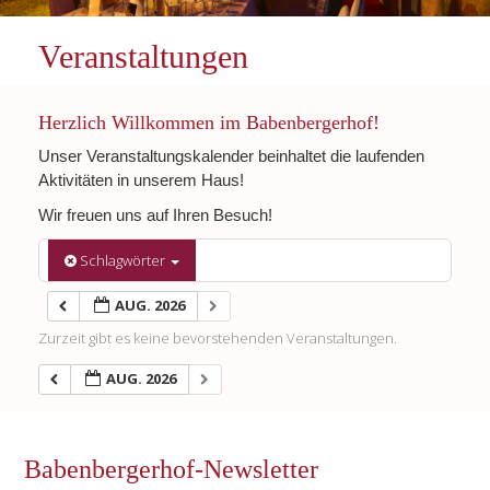
Veranstaltungen
Herzlich Willkommen im Babenbergerhof!
Unser Veranstaltungskalender beinhaltet die laufenden
Aktivitäten in unserem Haus!
Wir freuen uns auf Ihren Besuch!
Schlagwörter
AUG. 2026
Zurzeit gibt es keine bevorstehenden Veranstaltungen.
AUG. 2026
Babenbergerhof-Newsletter