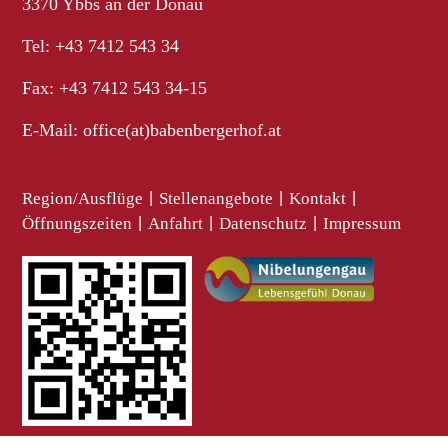
3370 Ybbs an der Donau
Tel: +43 7412 543 34
Fax: +43 7412 543 34-15
E-Mail:
office(at)babenbergerhof.at
Region/Ausflüge
|
Stellenangebote
|
Kontakt
|
Öffnungszeiten
|
Anfahrt
|
Datenschutz
|
Impressum