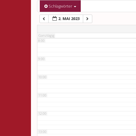
6:00
Schlagwörter
2. MAI 2023
7:00
Ganztägig
8:00
9:00
10:00
11:00
12:00
13:00