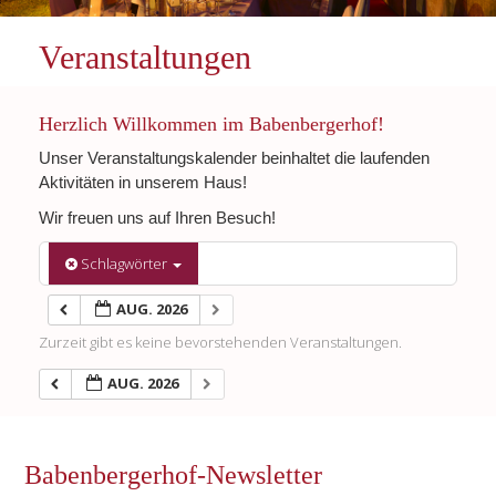
Veranstaltungen
Herzlich Willkommen im Babenbergerhof!
Unser Veranstaltungskalender beinhaltet die laufenden
Aktivitäten in unserem Haus!
Wir freuen uns auf Ihren Besuch!
Schlagwörter
AUG. 2026
Zurzeit gibt es keine bevorstehenden Veranstaltungen.
AUG. 2026
Babenbergerhof-Newsletter