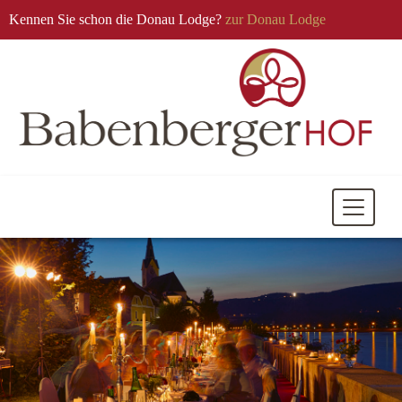
Kennen Sie schon die Donau Lodge?
zur Donau Lodge
Mobile
Navigati