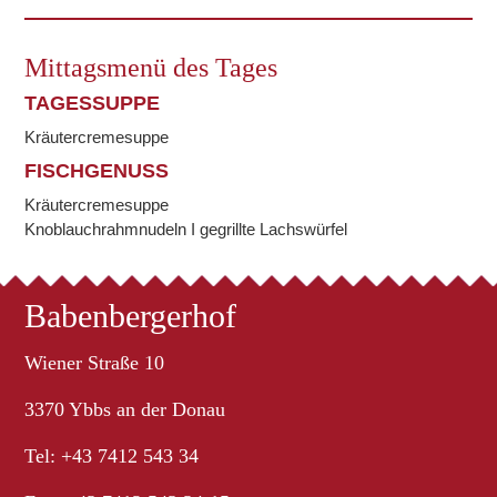
Mittagsmenü des Tages
TAGESSUPPE
Kräutercremesuppe
FISCHGENUSS
Kräutercremesuppe
Knoblauchrahmnudeln I gegrillte Lachswürfel
Babenbergerhof
Wiener Straße 10
3370 Ybbs an der Donau
Tel: +43 7412 543 34