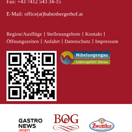
Fax: +43 7412 543 34-15
E-Mail:
office(at)babenbergerhof.at
Region/Ausflüge
|
Stellenangebote
|
Kontakt
|
Öffnungszeiten
|
Anfahrt
|
Datenschutz
|
Impressum