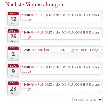
Nächste Veranstaltungen
AUG.
19:00
PUB QUIZ in der DONAU LODGE!
@ Donau
12
Lodge
Mi.
AUG.
19:00
PUB QUIZ in der DONAU LODGE!
@ Donau
26
Lodge
Mi.
SEP.
19:00
Tanzmusik in der Donau Lodge!
@ Donau Lodge
2
Mi.
SEP.
19:00
PUB QUIZ in der DONAU LODGE!
@ Donau
9
Lodge
Mi.
SEP.
19:00
PUB QUIZ in der DONAU LODGE!
@ Donau
23
Lodge
Mi.
Kalender anzeigen