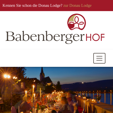
Kennen Sie schon die Donau Lodge?
zur Donau Lodge
Mobile
Navigati