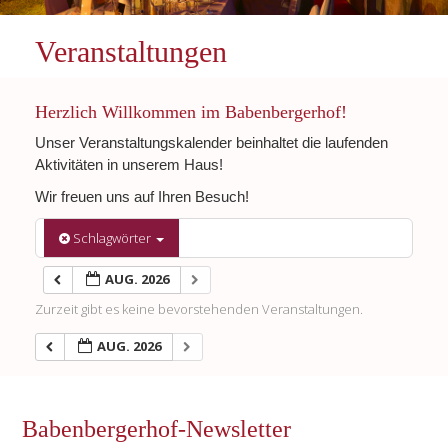
Veranstaltungen
Herzlich Willkommen im Babenbergerhof!
Unser Veranstaltungskalender beinhaltet die laufenden
Aktivitäten in unserem Haus!
Wir freuen uns auf Ihren Besuch!
Schlagwörter
AUG. 2026
Zurzeit gibt es keine bevorstehenden Veranstaltungen.
AUG. 2026
Babenbergerhof-Newsletter