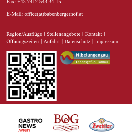
Fax: +43 7412 543 34-15
E-Mail:
office(at)babenbergerhof.at
Region/Ausflüge
|
Stellenangebote
|
Kontakt
|
Öffnungszeiten
|
Anfahrt
|
Datenschutz
|
Impressum