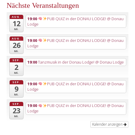
Nächste Veranstaltungen
AUG.
19:00
PUB QUIZ in der DONAU LODGE!
@ Donau
12
Lodge
Mi.
AUG.
19:00
PUB QUIZ in der DONAU LODGE!
@ Donau
26
Lodge
Mi.
SEP.
19:00
Tanzmusik in der Donau Lodge!
@ Donau Lodge
2
Mi.
SEP.
19:00
PUB QUIZ in der DONAU LODGE!
@ Donau
9
Lodge
Mi.
SEP.
19:00
PUB QUIZ in der DONAU LODGE!
@ Donau
23
Lodge
Mi.
Kalender anzeigen