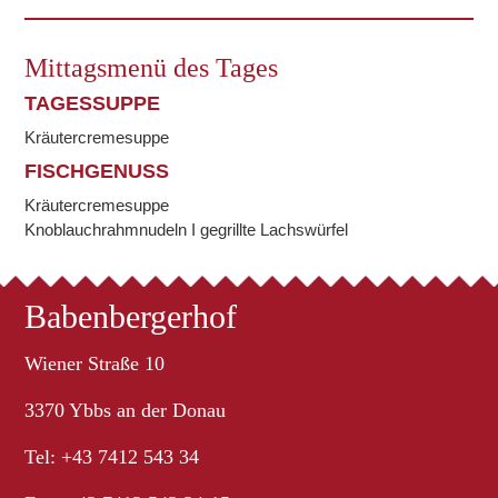
Mittagsmenü des Tages
TAGESSUPPE
Kräutercremesuppe
FISCHGENUSS
Kräutercremesuppe
Knoblauchrahmnudeln I gegrillte Lachswürfel
Babenbergerhof
Wiener Straße 10
3370 Ybbs an der Donau
Tel: +43 7412 543 34