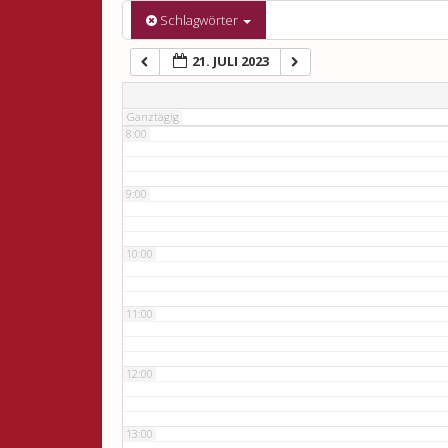
6:00
Schlagwörter
21. JULI 2023
7:00
Ganztägig
8:00
9:00
10:00
11:00
12:00
13:00