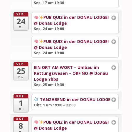
Sep. 17 um 19:30
SEP.
PUB QUIZ in der DONAU LODGE!
24
@ Donau Lodge
Mi.
Sep. 24 um 19:00
PUB QUIZ in der DONAU LODGE!
@ Donau Lodge
Sep. 24 um 19:00
SEP.
EIN ORT AM WORT – Umbau im
25
Rettungswesen – ORF NÖ
@ Donau
Do.
Lodge Ybbs
Sep. 25 um 19:30
OKT.
TANZABEND in der DONAU LODGE
1
Okt. 1 um 19:00 – 22:00
Mi.
OKT.
PUB QUIZ in der DONAU LODGE!
8
@ Donau Lodge
Mi.