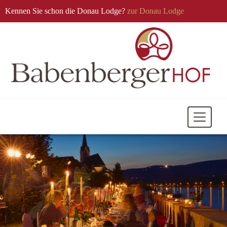
Kennen Sie schon die Donau Lodge?
zur Donau Lodge
Mobile
Navigati