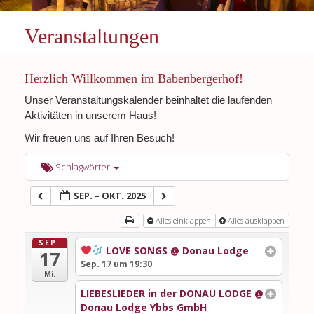
Veranstaltungen
Herzlich Willkommen im Babenbergerhof!
Unser Veranstaltungskalender beinhaltet die laufenden
Aktivitäten in unserem Haus!
Wir freuen uns auf Ihren Besuch!
Schlagwörter
SEP. – OKT. 2025
Alles einklappen
Alles ausklappen
SEP.
LOVE SONGS
@ Donau Lodge
17
Sep. 17 um 19:30
Mi.
LIEBESLIEDER in der DONAU LODGE
@
Donau Lodge Ybbs GmbH