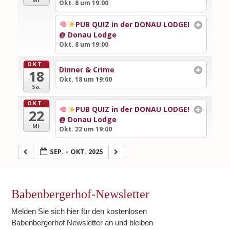
Okt. 8 um 19:00
PUB QUIZ in der DONAU LODGE!
@ Donau Lodge
Okt. 8 um 19:00
OKT.
Dinner & Crime
18
Okt. 18 um 19:00
Sa.
OKT.
PUB QUIZ in der DONAU LODGE!
22
@ Donau Lodge
Mi.
Okt. 22 um 19:00
SEP. – OKT. 2025
Babenbergerhof-Newsletter
Melden Sie sich hier für den kostenlosen
Babenbergerhof Newsletter an und bleiben