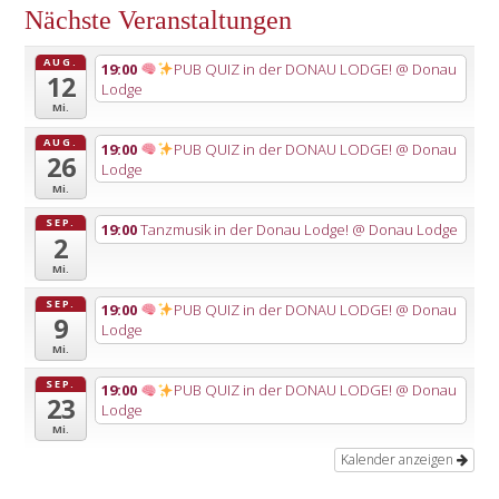
Nächste Veranstaltungen
AUG.
19:00
PUB QUIZ in der DONAU LODGE!
@ Donau
12
Lodge
Mi.
AUG.
19:00
PUB QUIZ in der DONAU LODGE!
@ Donau
26
Lodge
Mi.
SEP.
19:00
Tanzmusik in der Donau Lodge!
@ Donau Lodge
2
Mi.
SEP.
19:00
PUB QUIZ in der DONAU LODGE!
@ Donau
9
Lodge
Mi.
SEP.
19:00
PUB QUIZ in der DONAU LODGE!
@ Donau
23
Lodge
Mi.
Kalender anzeigen