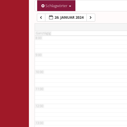
6:00
Schlagwörter
26. JANUAR 2024
7:00
Ganztägig
8:00
9:00
10:00
11:00
12:00
13:00