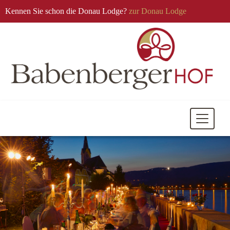
Kennen Sie schon die Donau Lodge?
zur Donau Lodge
Mobile
Navigati