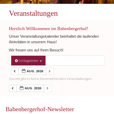
Veranstaltungen
Herzlich Willkommen im Babenbergerhof!
Unser Veranstaltungskalender beinhaltet die laufenden
Aktivitäten in unserem Haus!
Wir freuen uns auf Ihren Besuch!
Schlagwörter
AUG. 2026
Zurzeit gibt es keine bevorstehenden Veranstaltungen.
AUG. 2026
Babenbergerhof-Newsletter