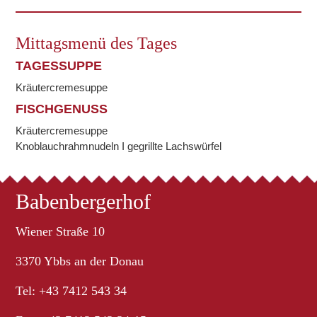
Mittagsmenü des Tages
TAGESSUPPE
Kräutercremesuppe
FISCHGENUSS
Kräutercremesuppe
Knoblauchrahmnudeln I gegrillte Lachswürfel
Babenbergerhof
Wiener Straße 10
3370 Ybbs an der Donau
Tel: +43 7412 543 34