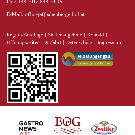
Fax: +43 7412 543 34-15
E-Mail:
office(at)babenbergerhof.at
Region/Ausflüge
|
Stellenangebote
|
Kontakt
|
Öffnungszeiten
|
Anfahrt
|
Datenschutz
|
Impressum