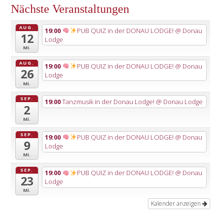
Nächste Veranstaltungen
AUG.
19:00
PUB QUIZ in der DONAU LODGE!
@ Donau
12
Lodge
Mi.
AUG.
19:00
PUB QUIZ in der DONAU LODGE!
@ Donau
26
Lodge
Mi.
SEP.
19:00
Tanzmusik in der Donau Lodge!
@ Donau Lodge
2
Mi.
SEP.
19:00
PUB QUIZ in der DONAU LODGE!
@ Donau
9
Lodge
Mi.
SEP.
19:00
PUB QUIZ in der DONAU LODGE!
@ Donau
23
Lodge
Mi.
Kalender anzeigen