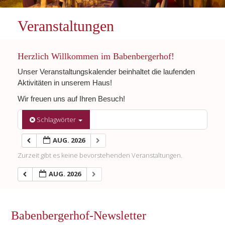
Veranstaltungen
Herzlich Willkommen im Babenbergerhof!
Unser Veranstaltungskalender beinhaltet die laufenden
Aktivitäten in unserem Haus!
Wir freuen uns auf Ihren Besuch!
Schlagwörter
AUG. 2026
Zurzeit gibt es keine bevorstehenden Veranstaltungen.
AUG. 2026
Babenbergerhof-Newsletter