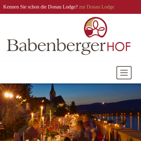
Kennen Sie schon die Donau Lodge?
zur Donau Lodge
Mobile
Navigati