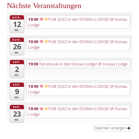
Nächste Veranstaltungen
AUG.
19:00
PUB QUIZ in der DONAU LODGE!
@ Donau
12
Lodge
Mi.
AUG.
19:00
PUB QUIZ in der DONAU LODGE!
@ Donau
26
Lodge
Mi.
SEP.
19:00
Tanzmusik in der Donau Lodge!
@ Donau Lodge
2
Mi.
SEP.
19:00
PUB QUIZ in der DONAU LODGE!
@ Donau
9
Lodge
Mi.
SEP.
19:00
PUB QUIZ in der DONAU LODGE!
@ Donau
23
Lodge
Mi.
Kalender anzeigen