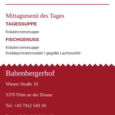
Mittagsmenü des Tages
TAGESSUPPE
Kräutercremesuppe
FISCHGENUSS
Kräutercremesuppe
Knoblauchrahmnudeln I gegrillte Lachswürfel
Babenbergerhof
Wiener Straße 10
3370 Ybbs an der Donau
Tel: +43 7412 543 34