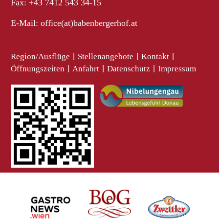
Fax: +43 7412 543 34-15
E-Mail:
office(at)babenbergerhof.at
Region/Ausflüge
|
Stellenangebote
|
Kontakt
|
Öffnungszeiten
|
Anfahrt
|
Datenschutz
|
Impressum